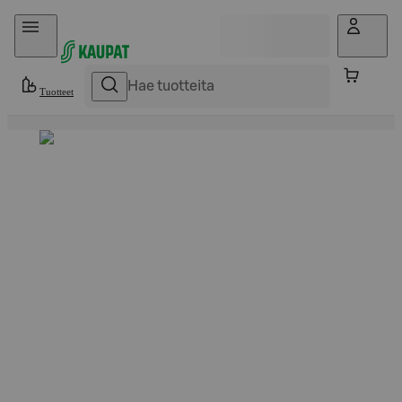
Hyppää sisältöön
Tuotteet