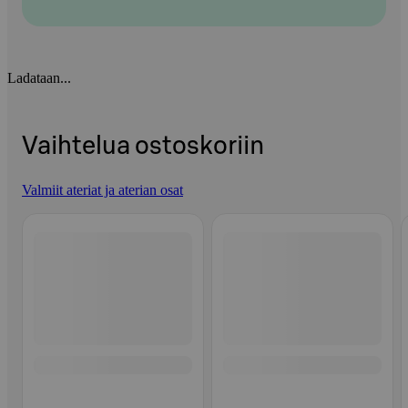
Ladataan...
Vaihtelua ostoskoriin
Valmiit ateriat ja aterian osat
Ohita listaus