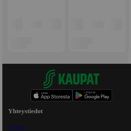
Yhteystiedot
Myymälät