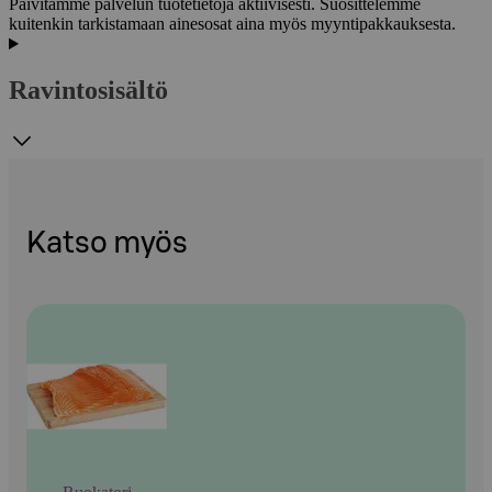
Päivitämme palvelun tuotetietoja aktiivisesti. Suosittelemme
kuitenkin tarkistamaan ainesosat aina myös myyntipakkauksesta.
Ravintosisältö
Katso myös