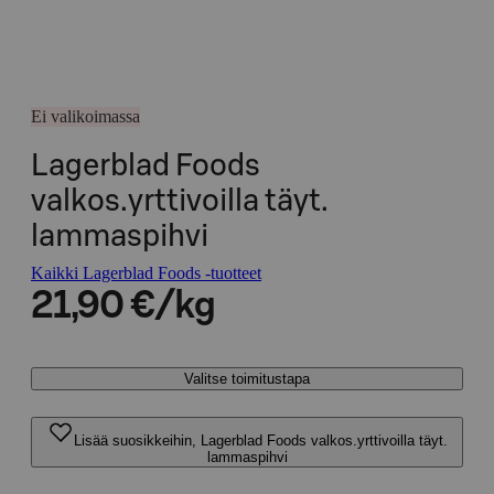
Ei valikoimassa
Lagerblad Foods
valkos.yrttivoilla täyt.
lammaspihvi
Kaikki Lagerblad Foods -tuotteet
21,90 €/kg
Valitse toimitustapa
Lisää suosikkeihin, Lagerblad Foods valkos.yrttivoilla täyt.
lammaspihvi