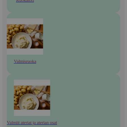
Ruokatori
Valmisruoka
Valmiit ateriat ja aterian osat