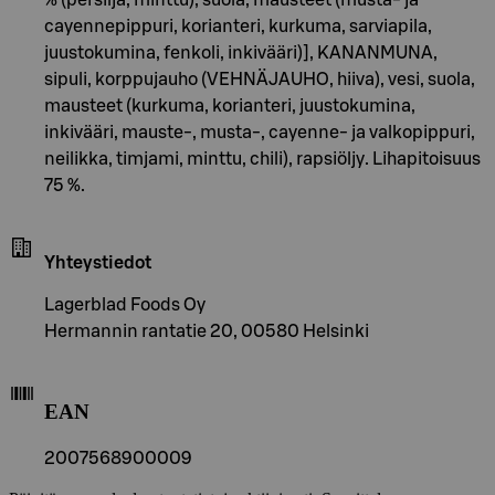
cayennepippuri, korianteri, kurkuma, sarviapila,
juustokumina, fenkoli, inkivääri)], KANANMUNA,
sipuli, korppujauho (VEHNÄJAUHO, hiiva), vesi, suola,
mausteet (kurkuma, korianteri, juustokumina,
inkivääri, mauste-, musta-, cayenne- ja valkopippuri,
neilikka, timjami, minttu, chili), rapsiöljy. Lihapitoisuus
75 %.
Yhteystiedot
Lagerblad Foods Oy
Hermannin rantatie 20, 00580 Helsinki
EAN
2007568900009