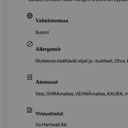
Valmistusmaa
Suomi
Allergeenit
Gluteenia sisältävät viljat ja -tuotteet, Ohra
Ainesosat
Vesi, OHRAmallas, VEHNÄmallas, KAURA, ma
Yhteystiedot
Oy Hartwall Ab