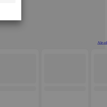
Ale-ol