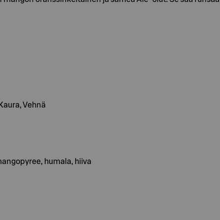
, Kaura, Vehnä
ngopyree, humala, hiiva