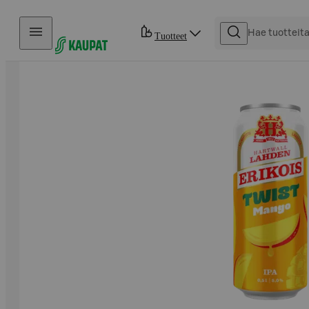
Hyppää sisältöön
Tuotteet