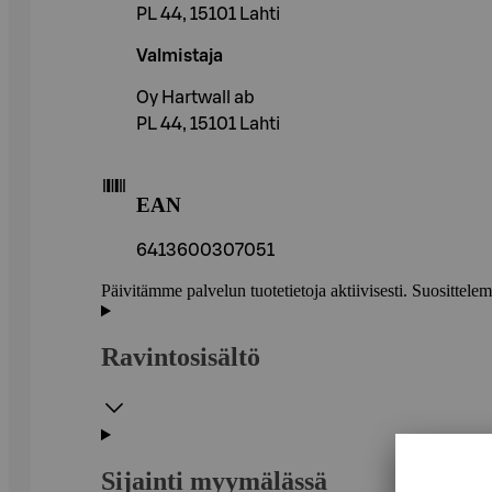
PL 44, 15101 Lahti
Valmistaja
Oy Hartwall ab
PL 44, 15101 Lahti
EAN
6413600307051
Päivitämme palvelun tuotetietoja aktiivisesti. Suositte
Ravintosisältö
Sijainti myymälässä