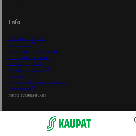
Info
S-Business yrityksille
Oiva-raportit
Osuuskauppojen yhteystiedot
Tilaus- ja toimitusehdot
Tietosuojakäytäntö
Palvelun käyttöehdot
Saavutettavuus
Mobiilisovelluksen saavutettavuus
Mainostajalle
Muuta evästeasetuksia
S-ryhmän palvelut
S-ryhmä