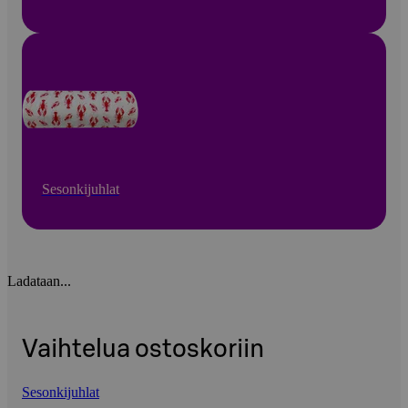
Sesonkijuhlat
Ladataan...
Vaihtelua ostoskoriin
Sesonkijuhlat