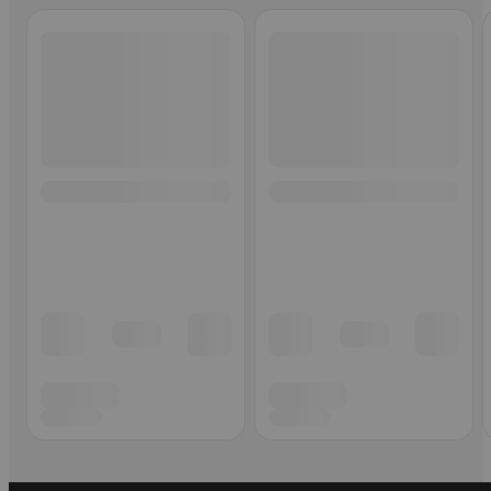
Ohita listaus