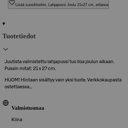
Lisää suosikkeihin, Lahjapussi Joulu 21x27 cm, erilaisia
Tuotetiedot
Juutista valmistettu lahjapussi tuo iloa joulun aikaan.
Pussin mitat: 21 x 27 cm.
HUOM! Hintaan sisältyy vain yksi tuote. Verkkokaupasta
ostettaessa…
Valmistusmaa
Kiina