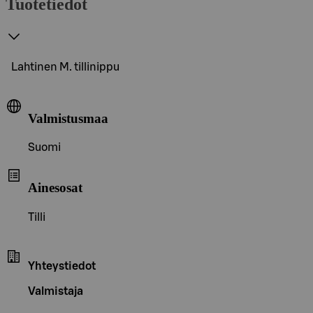
Tuotetiedot
Lahtinen M. tillinippu
Valmistusmaa
Suomi
Ainesosat
Tilli
Yhteystiedot
Valmistaja