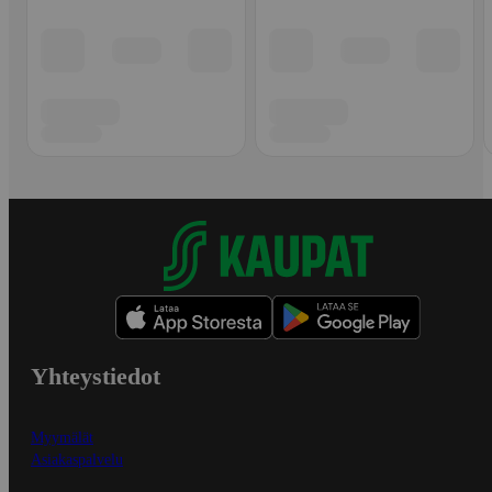
Yhteystiedot
Myymälät
Asiakaspalvelu