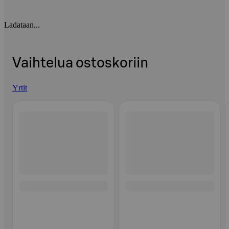
Ladataan...
Vaihtelua ostoskoriin
Yrtit
Ohita listaus