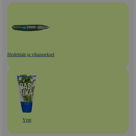
Hedelmät ja vihannekset
Yrtit