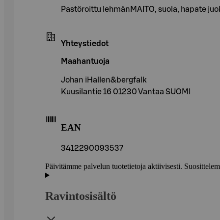
Pastöroittu lehmänMAITO, suola, hapate juo
Yhteystiedot
Maahantuoja
Johan iHallen&bergfalk
Kuusilantie 16 01230 Vantaa SUOMI
EAN
3412290093537
Päivitämme palvelun tuotetietoja aktiivisesti. Suositte
Ravintosisältö