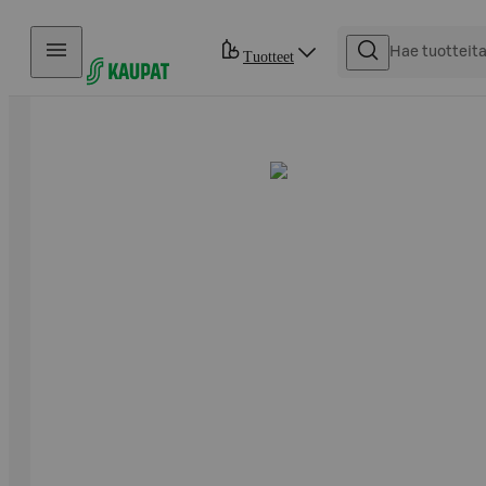
Hyppää sisältöön
Tuotteet