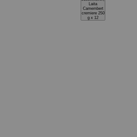
Laita
Camembert
cremiere 250
g x 12