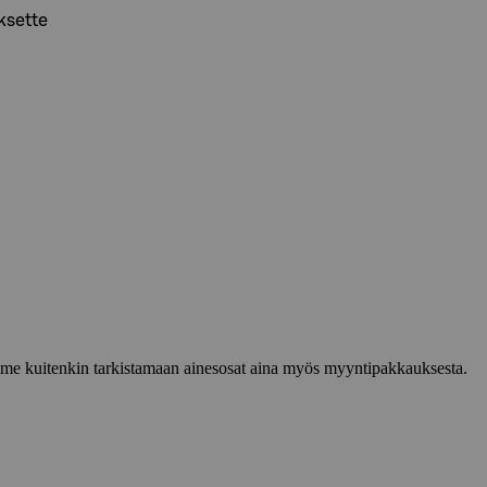
ksette
lemme kuitenkin tarkistamaan ainesosat aina myös myyntipakkauksesta.