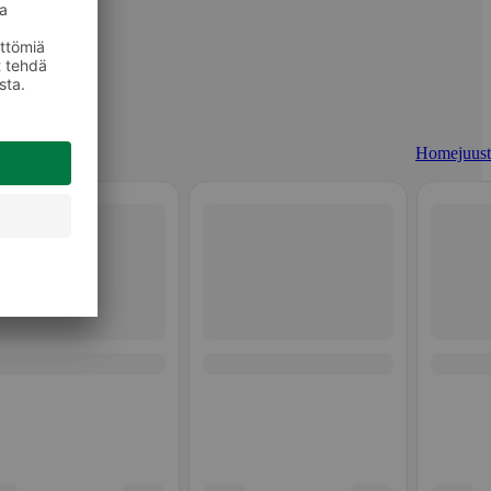
Homejuust