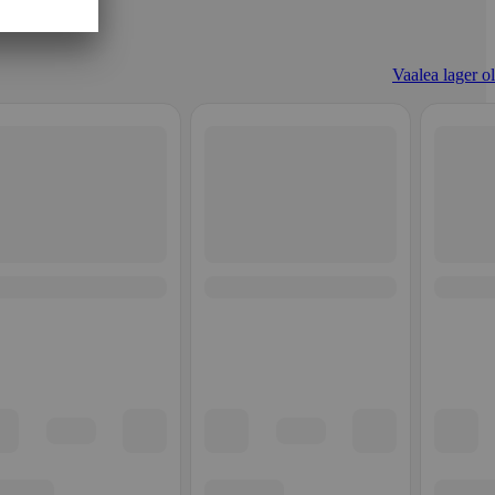
Vaalea lager ol