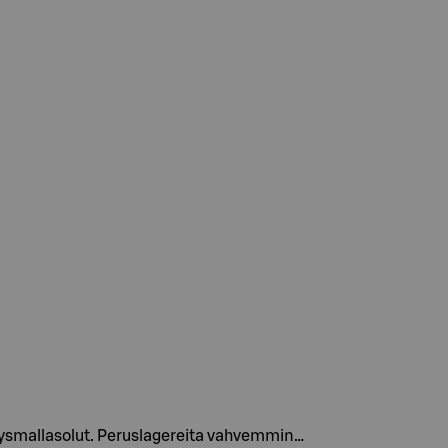
täysmallasolut. Peruslagereita vahvemmin…