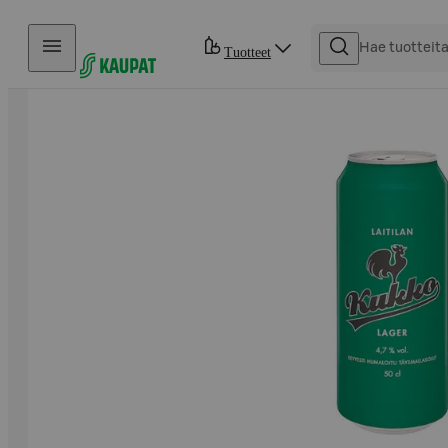
Hyppää sisältöön
Tuotteet