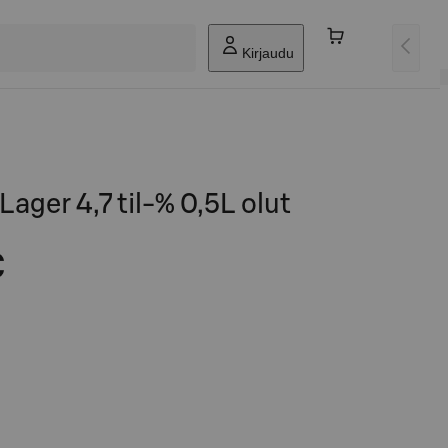
Kirjaudu
Lager 4,7 til-% 0,5L olut
€