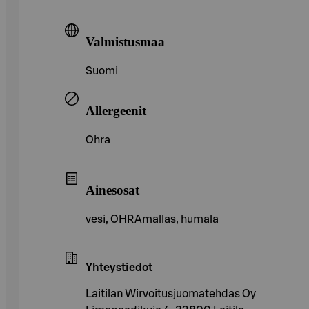
Valmistusmaa
Suomi
Allergeenit
Ohra
Ainesosat
vesi, OHRAmallas, humala
Yhteystiedot
Laitilan Wirvoitusjuomatehdas Oy