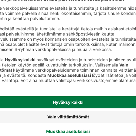
Vaalea lager olut