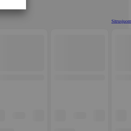
Sitrusjuom