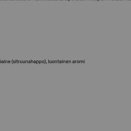
töaine (sitruunahappo), luontainen aromi