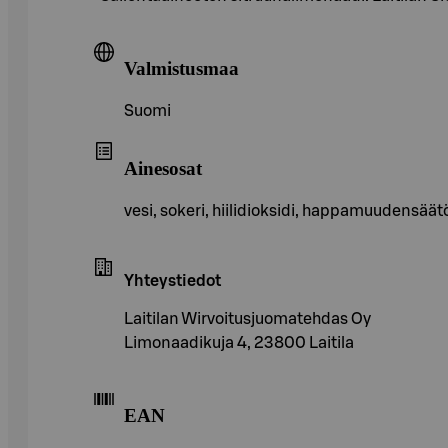
Valmistusmaa
Suomi
Ainesosat
vesi, sokeri, hiilidioksidi, happamuudensää
Yhteystiedot
Laitilan Wirvoitusjuomatehdas Oy
Limonaadikuja 4, 23800 Laitila
EAN