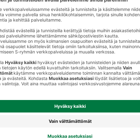
Sitrusjuomat