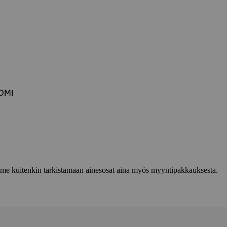
UOMI
lemme kuitenkin tarkistamaan ainesosat aina myös myyntipakkauksesta.