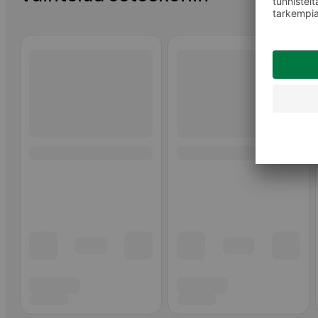
Ohita listaus