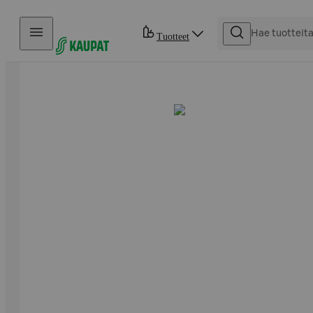
Hyppää sisältöön
Tuotteet