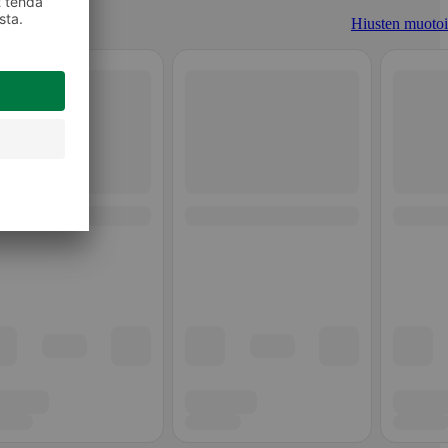
Hiusten muotoi