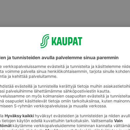
Hiusten muotoilu