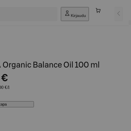
Kirjaudu
Organic Balance Oil 100 ml
 €
00 €/l
stapa