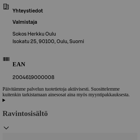
Yhteystiedot
Valmistaja
Sokos Herkku Oulu
Isokatu 25, 90100, Oulu, Suomi
EAN
2004619000008
Päivitämme palvelun tuotetietoja aktiivisesti. Suosittelemme
kuitenkin tarkistamaan ainesosat aina myös myyntipakkauksesta.
Ravintosisältö