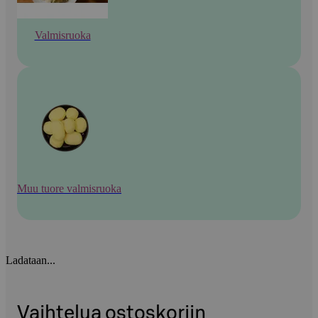
Valmisruoka
Muu tuore valmisruoka
Ladataan...
Vaihtelua ostoskoriin