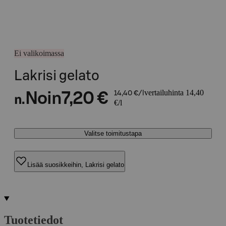
Ei valikoimassa
Lakrisi gelato
vertailuhinta 14,40
Noin
7,20 €
14,40 €/l
n.
€/l
Valitse toimitustapa
Lisää suosikkeihin, Lakrisi gelato
Tuotetiedot