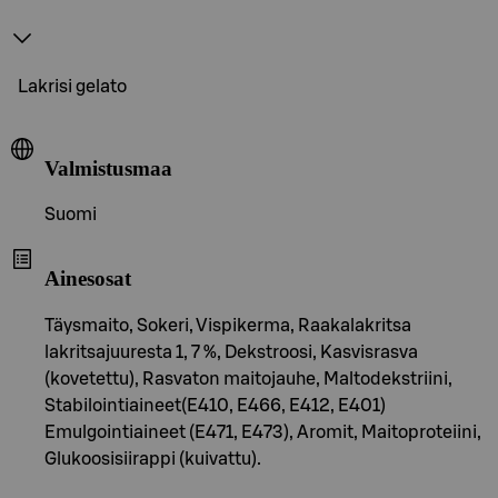
Lakrisi gelato
Valmistusmaa
Suomi
Ainesosat
Täysmaito, Sokeri, Vispikerma, Raakalakritsa
lakritsajuuresta 1, 7 %, Dekstroosi, Kasvisrasva
(kovetettu), Rasvaton maitojauhe, Maltodekstriini,
Stabilointiaineet(E410, E466, E412, E401)
Emulgointiaineet (E471, E473), Aromit, Maitoproteiini,
Glukoosisiirappi (kuivattu).