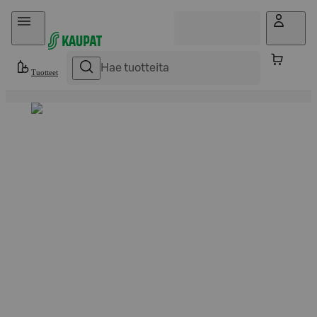
Hyppää sisältöön
Tuotteet