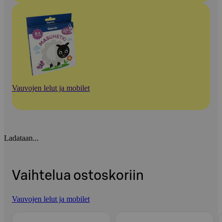
Vauvojen lelut ja mobilet
Ladataan...
Vaihtelua ostoskoriin
Vauvojen lelut ja mobilet
Ohita listaus