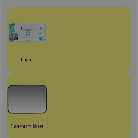
Lapset
Lastentarvikkeet