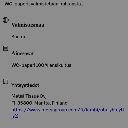
WC-paperit valmistetaan puhtaasta…
Valmistusmaa
Suomi
Ainesosat
WC-paperi 100 % ensikuitua
Yhteystiedot
Metsä Tissue Oyj
FI-35800, Mänttä, Finland
https://www.metsagroup.com/fi/lambi/ota-yhteytt
a