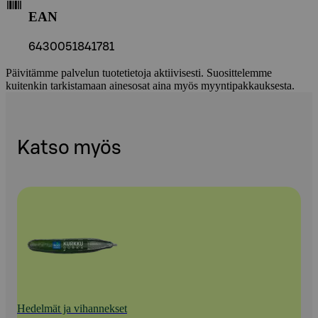
EAN
6430051841781
Päivitämme palvelun tuotetietoja aktiivisesti. Suosittelemme
kuitenkin tarkistamaan ainesosat aina myös myyntipakkauksesta.
Katso myös
Hedelmät ja vihannekset