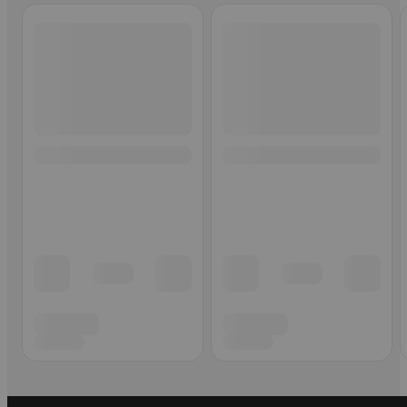
Ohita listaus