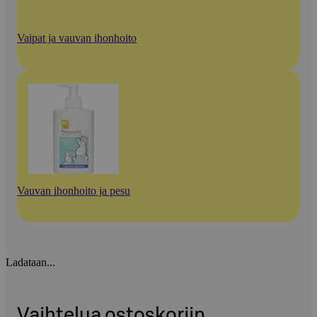
Vaipat ja vauvan ihonhoito
Vauvan ihonhoito ja pesu
Ladataan...
Vaihtelua ostoskoriin