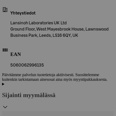
Yhteystiedot
Lansinoh Laboratories UK Ltd
Ground Floor, West Mayesbrook House, Lawnswood
Business Park, Leeds, LS16 6QY, UK
EAN
5060062996135
Päivitämme palvelun tuotetietoja aktiivisesti. Suosittelemme
kuitenkin tarkistamaan ainesosat aina myös myyntipakkauksesta.
Sijainti myymälässä