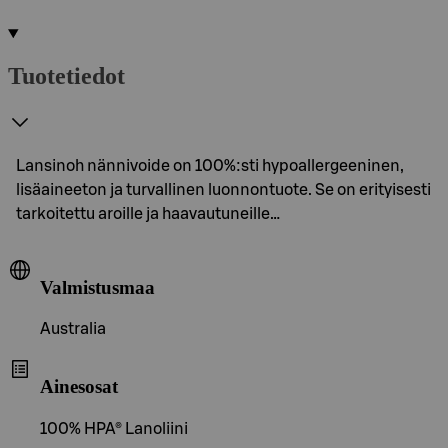
Tuotetiedot
Lansinoh nännivoide on 100%:sti hypoallergeeninen,
lisäaineeton ja turvallinen luonnontuote. Se on erityisesti
tarkoitettu aroille ja haavautuneille…
Valmistusmaa
Australia
Ainesosat
100% HPA® Lanoliini