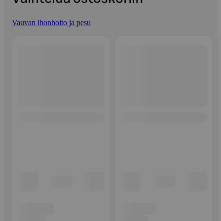
Vauvan ihonhoito ja pesu
Ohita listaus