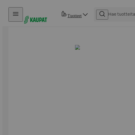
Hyppää sisältöön
Tuotteet