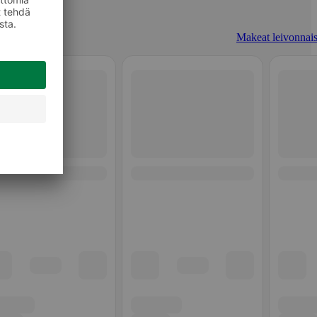
Makeat leivonnais