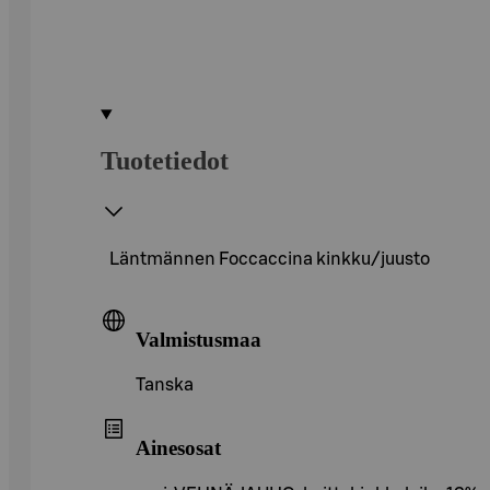
Tuotetiedot
Läntmännen Foccaccina kinkku/juusto
Valmistusmaa
Tanska
Ainesosat