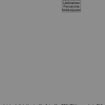
Läntmännen
Foccaccina
kinkku/juusto