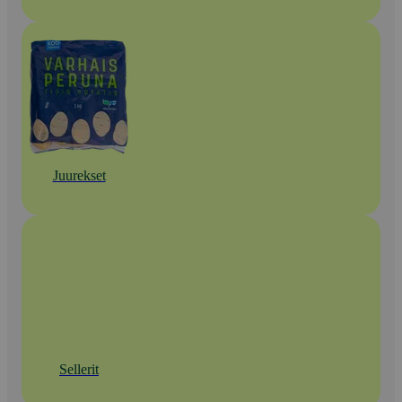
Juurekset
Sellerit