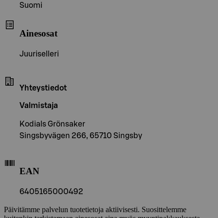
Suomi
Ainesosat
Juuriselleri
Yhteystiedot
Valmistaja
Kodials Grönsaker
Singsbyvägen 266, 65710 Singsby
EAN
6405165000492
Päivitämme palvelun tuotetietoja aktiivisesti. Suosittelemme