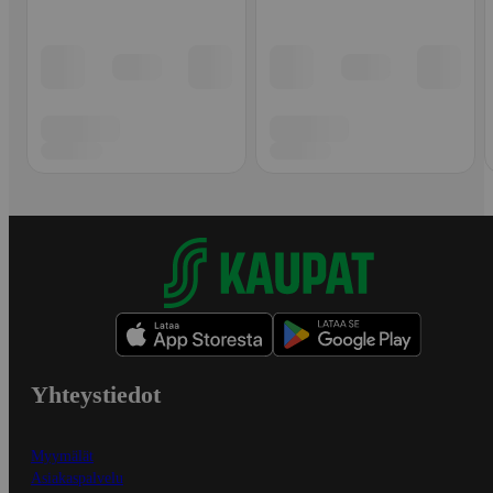
Yhteystiedot
Myymälät
Asiakaspalvelu