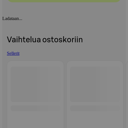
Ladataan...
Vaihtelua ostoskoriin
Sellerit
Ohita listaus