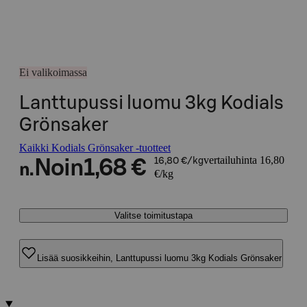
Ei valikoimassa
Lanttupussi luomu 3kg Kodials
Grönsaker
Kaikki Kodials Grönsaker -tuotteet
vertailuhinta 16,80
Noin
1,68 €
16,80 €/kg
n.
€/kg
Valitse toimitustapa
Lisää suosikkeihin, Lanttupussi luomu 3kg Kodials Grönsaker