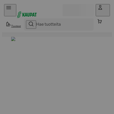
Hyppää sisältöön
Tuotteet