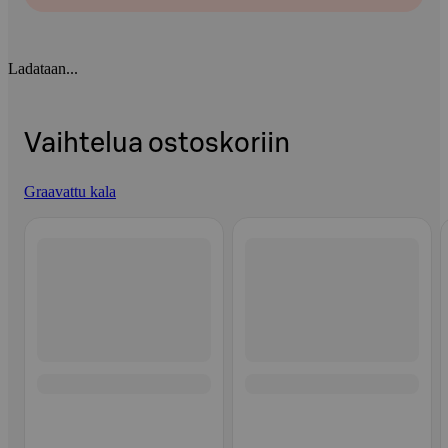
Ladataan...
Vaihtelua ostoskoriin
Graavattu kala
Ohita listaus