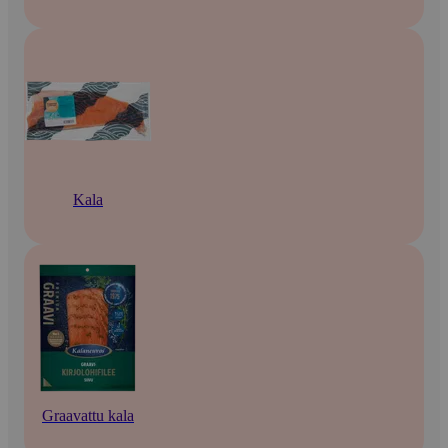
Kala
Graavattu kala