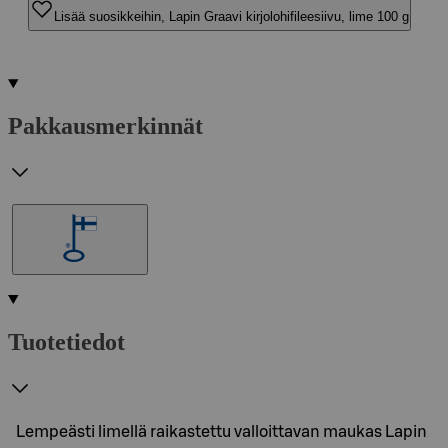
Lisää suosikkeihin, Lapin Graavi kirjolohifileesiivu, lime 100 g
Pakkausmerkinnät
Tuotetiedot
Lempeästi limellä raikastettu valloittavan maukas Lapin