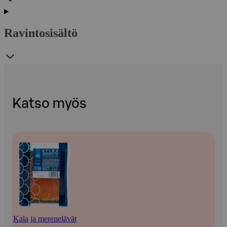
Ravintosisältö
Katso myös
Kala ja merenelävät