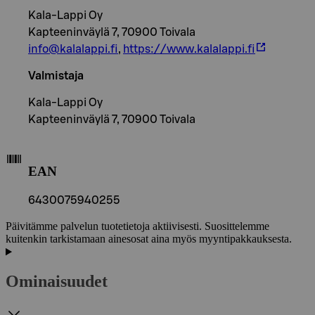
Kala-Lappi Oy
Kapteeninväylä 7, 70900 Toivala
info@kalalappi.fi
,
https://www.kalalappi.fi
Valmistaja
Kala-Lappi Oy
Kapteeninväylä 7, 70900 Toivala
EAN
6430075940255
Päivitämme palvelun tuotetietoja aktiivisesti. Suosittelemme
kuitenkin tarkistamaan ainesosat aina myös myyntipakkauksesta.
Ominaisuudet