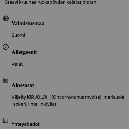
Graavi kruunaa ruokapöydän kalatarjonnan.
Valmistusmaa
Suomi
Allergeenit
Kalat
Ainesosat
Viljelty KIRJOLOHI (Oncorhynchus mykiss), merisuola,
sokeri, lime, inkivääri.
Yhteystiedot