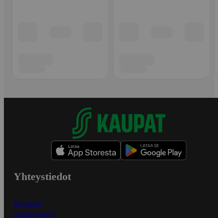
Yhteystiedot
Myymälät
Asiakaspalvelu