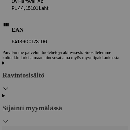
Oy Hartwall Ab
PL 44, 15101 Lahti
EAN
6413600173106
Päivitämme palvelun tuotetietoja aktiivisesti. Suosittelemme
kuitenkin tarkistamaan ainesosat aina myös myyntipakkauksesta.
Ravintosisältö
Sijainti myymälässä