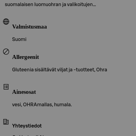
suomalaisen luomuohran ja valikoitujen…
Valmistusmaa
Suomi
Allergeenit
Gluteenia sisältävät viljat ja -tuotteet, Ohra
Ainesosat
vesi, OHRAmallas, humala.
Yhteystiedot