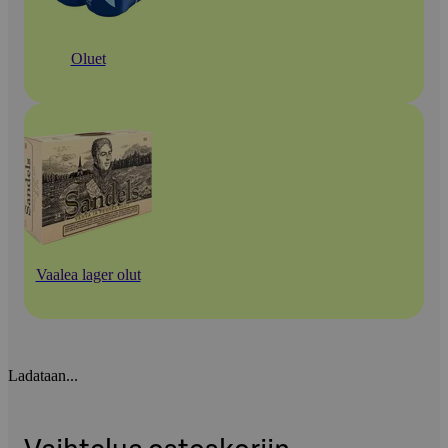
Oluet
Vaalea lager olut
Ladataan...