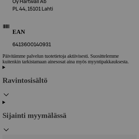
Oy Hartwall Ab
PL 44, 15101 Lahti
EAN
6413600140931
Päivitämme palvelun tuotetietoja aktiivisesti. Suosittelemme
kuitenkin tarkistamaan ainesosat aina myös myyntipakkauksesta.
Ravintosisältö
Sijainti myymälässä