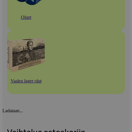
Oluet
Vaalea lager olut
Ladataan...