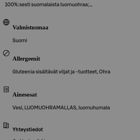
100%:sesti suomalaista luomuohraa;…
Valmistusmaa
Suomi
Allergeenit
Gluteenia sisältävät viljat ja -tuotteet, Ohra
Ainesosat
Vesi, LUOMUOHRAMALLAS, luomuhumala
Yhteystiedot