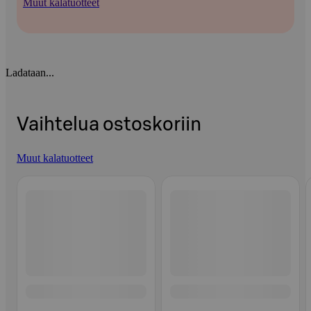
Muut kalatuotteet
Ladataan...
Vaihtelua ostoskoriin
Muut kalatuotteet
Ohita listaus