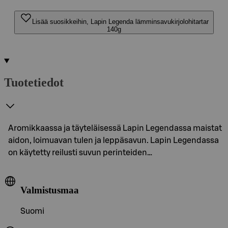
Lisää suosikkeihin, Lapin Legenda lämminsavukirjolohitartar
140g
Tuotetiedot
Aromikkaassa ja täyteläisessä Lapin Legendassa maistat
aidon, loimuavan tulen ja leppäsavun. Lapin Legendassa
on käytetty reilusti suvun perinteiden…
Valmistusmaa
Suomi