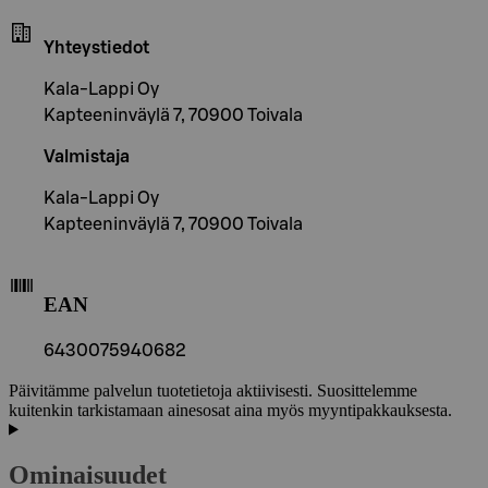
Yhteystiedot
Kala-Lappi Oy
Kapteeninväylä 7, 70900 Toivala
Valmistaja
Kala-Lappi Oy
Kapteeninväylä 7, 70900 Toivala
EAN
6430075940682
Päivitämme palvelun tuotetietoja aktiivisesti. Suosittelemme
kuitenkin tarkistamaan ainesosat aina myös myyntipakkauksesta.
Ominaisuudet