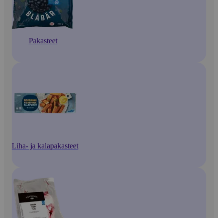
Pakasteet
Liha- ja kalapakasteet