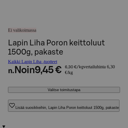
Ei valikoimassa
Lapin Liha Poron keittoluut
1500g, pakaste
Kaikki Lapin Liha -tuotteet
vertailuhinta 6,30
Noin
9,45 €
6,30 €/kg
n.
€/kg
Valitse toimitustapa
Lisää suosikkeihin, Lapin Liha Poron keittoluut 1500g, pakaste