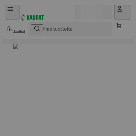
Hyppää sisältöön
Tuotteet