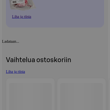
Liha ja riista
Ladataan...
Vaihtelua ostoskoriin
Liha ja riista
Ohita listaus