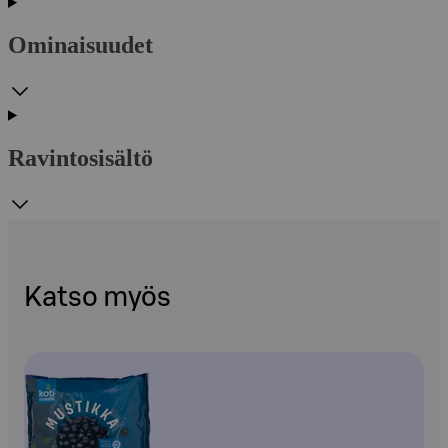
Ominaisuudet
Ravintosisältö
Katso myös