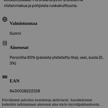
riistanmakua ja pohjoista ruokakulttuuria.
Valmistusmaa
Suomi
Ainesosat
Poronliha 90% (paloista yhdistetty liha), vesi, suola (0,
3%)
EAN
6430018222318
Päivitämme palvelun tuotetietoja aktiivisesti. Suosittelemme
kuitenkin tarkistamaan ainesosat aina myös myyntipakkauksesta.