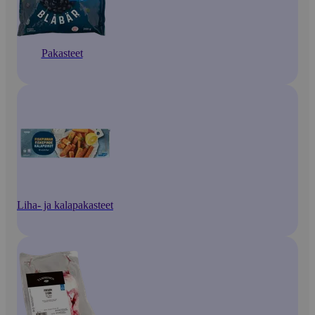
Pakasteet
Liha- ja kalapakasteet