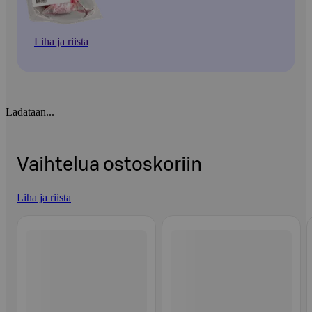
Liha ja riista
Ladataan...
Vaihtelua ostoskoriin
Liha ja riista
Ohita listaus