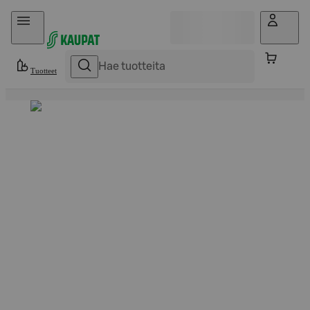
Hyppää sisältöön
Tuotteet