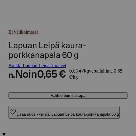
Ei valikoimassa
Lapuan Leipä kaura-
porkkanapala 60 g
Kaikki Lapuan Leipä -tuotteet
vertailuhinta 0,65
Noin
0,65 €
0,65 €/kg
n.
€/kg
Valitse toimitustapa
Lisää suosikkeihin, Lapuan Leipä kaura-porkkanapala 60 g