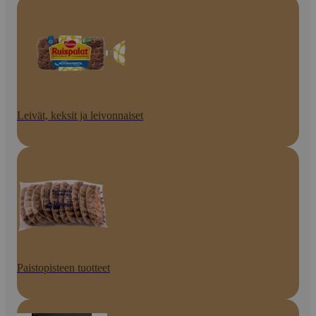
Leivät, keksit ja leivonnaiset
Paistopisteen tuotteet