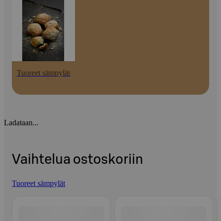
Tuoreet sämpylät
Ladataan...
Vaihtelua ostoskoriin
Tuoreet sämpylät
Ohita listaus