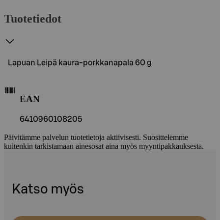
Tuotetiedot
Lapuan Leipä kaura-porkkanapala 60 g
EAN
6410960108205
Päivitämme palvelun tuotetietoja aktiivisesti. Suosittelemme
kuitenkin tarkistamaan ainesosat aina myös myyntipakkauksesta.
Katso myös