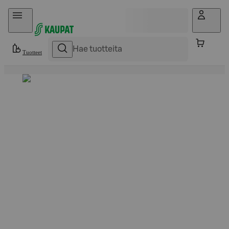
Hyppää sisältöön
Tuotteet