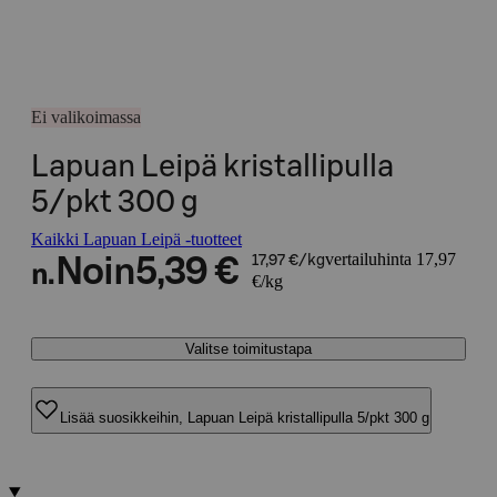
Ei valikoimassa
Lapuan Leipä kristallipulla
5/pkt 300 g
Kaikki Lapuan Leipä -tuotteet
vertailuhinta 17,97
Noin
5,39 €
17,97 €/kg
n.
€/kg
Valitse toimitustapa
Lisää suosikkeihin, Lapuan Leipä kristallipulla 5/pkt 300 g