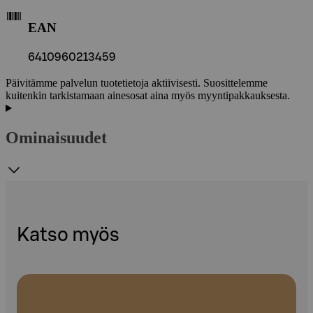
EAN
6410960213459
Päivitämme palvelun tuotetietoja aktiivisesti. Suosittelemme
kuitenkin tarkistamaan ainesosat aina myös myyntipakkauksesta.
Ominaisuudet
Katso myös