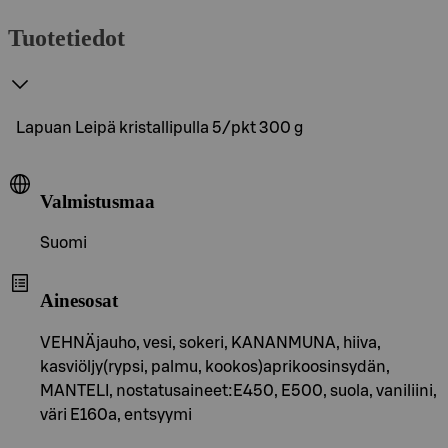
Tuotetiedot
Lapuan Leipä kristallipulla 5/pkt 300 g
Valmistusmaa
Suomi
Ainesosat
VEHNÄjauho, vesi, sokeri, KANANMUNA, hiiva,
kasviöljy(rypsi, palmu, kookos)aprikoosinsydän,
MANTELI, nostatusaineet:E450, E500, suola, vaniliini,
väri E160a, entsyymi