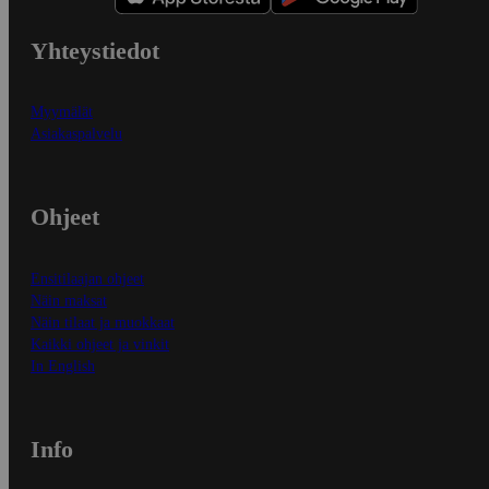
Yhteystiedot
Myymälät
Asiakaspalvelu
Ohjeet
Ensitilaajan ohjeet
Näin maksat
Näin tilaat ja muokkaat
Kaikki ohjeet ja vinkit
In English
Info