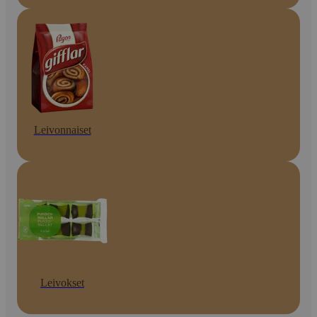
Leivonnaiset
Leivokset