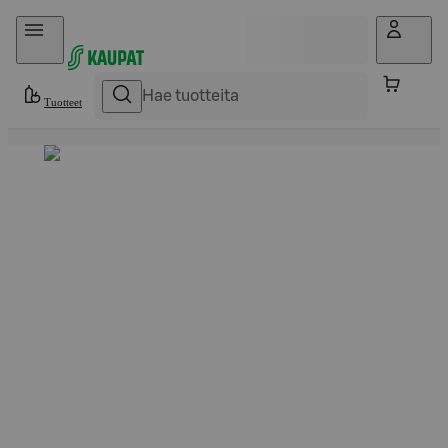
Hyppää sisältöön
Tuotteet