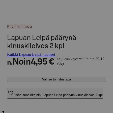
Ei valikoimassa
Lapuan Leipä päärynä-
kinuskileivos 2 kpl
Kaikki Lapuan Leipä -tuotteet
vertailuhinta 29,12
Noin
4,95 €
29,12 €/kg
n.
€/kg
Valitse toimitustapa
Lisää suosikkeihin, Lapuan Leipä päärynä-kinuskileivos 2 kpl