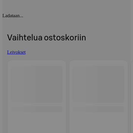
Ladataan...
Vaihtelua ostoskoriin
Leivokset
Ohita listaus