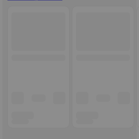
Ohita listaus