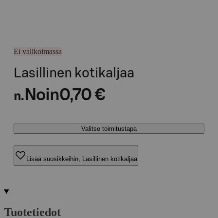
Ei valikoimassa
Lasillinen kotikaljaa
Noin
0,70 €
n.
Valitse toimitustapa
Lisää suosikkeihin, Lasillinen kotikaljaa
Tuotetiedot