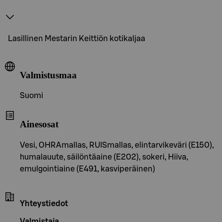
Lasillinen Mestarin Keittiön kotikaljaa
Valmistusmaa
Suomi
Ainesosat
Vesi, OHRAmallas, RUISmallas, elintarvikeväri (E150),
humalauute, säilöntäaine (E202), sokeri, Hiiva,
emulgointiaine (E491, kasviperäinen)
Yhteystiedot
Valmistaja