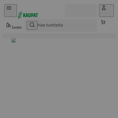
Hyppää sisältöön
Tuotteet