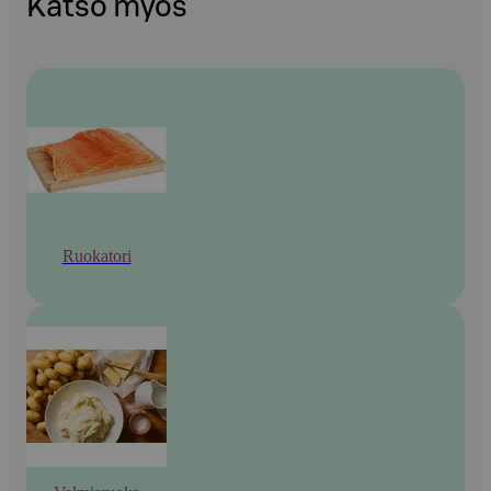
Katso myös
Ruokatori