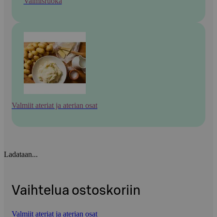
Valmisruoka
Valmiit ateriat ja aterian osat
Ladataan...
Vaihtelua ostoskoriin
Valmiit ateriat ja aterian osat