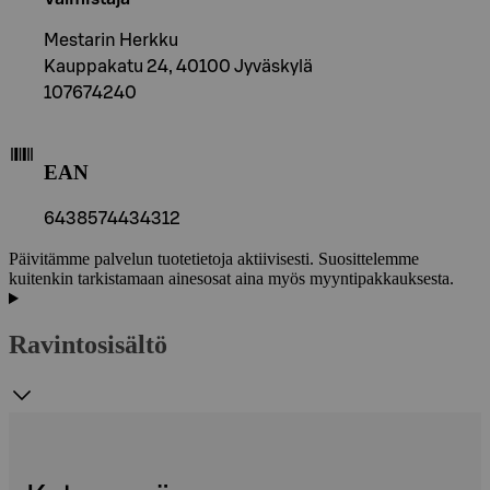
Mestarin Herkku
Kauppakatu 24, 40100 Jyväskylä
107674240
EAN
6438574434312
Päivitämme palvelun tuotetietoja aktiivisesti. Suosittelemme
kuitenkin tarkistamaan ainesosat aina myös myyntipakkauksesta.
Ravintosisältö