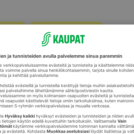
Vauvojen lelut ja mobilet