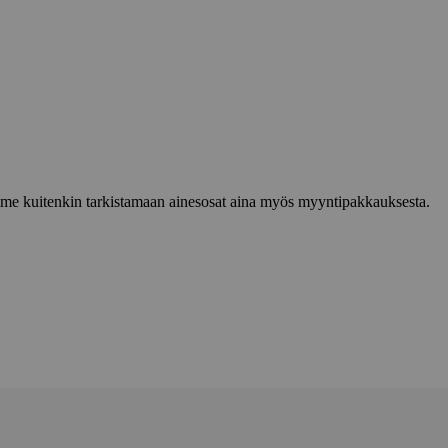
lemme kuitenkin tarkistamaan ainesosat aina myös myyntipakkauksesta.