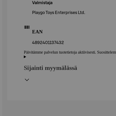
Valmistaja
Playgo Toys Enterprises Ltd.
EAN
4892401137432
Päivitämme palvelun tuotetietoja aktiivisesti. Suositte
Sijainti myymälässä