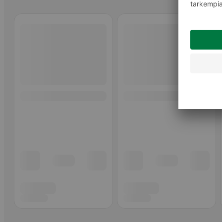
Ohita listaus