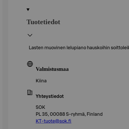
Tuotetiedot
Lasten muovinen lelupiano hauskoihin soittoleik
Valmistusmaa
Kiina
Yhteystiedot
SOK
PL 35, 00088 S-ryhmä, Finland
KT-tuote@sok.fi