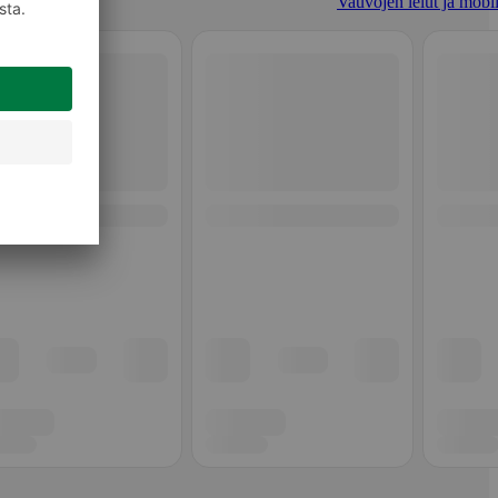
Vauvojen lelut ja mobil