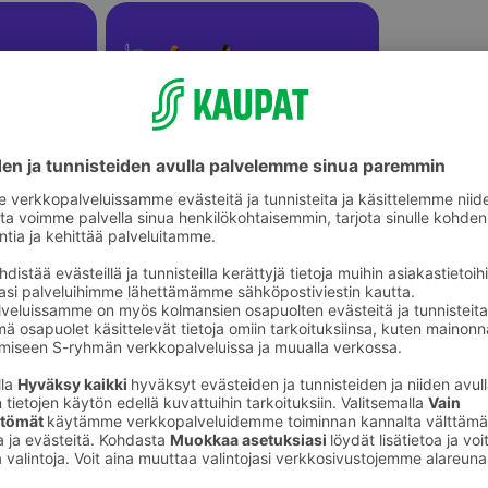
Ulkopelit