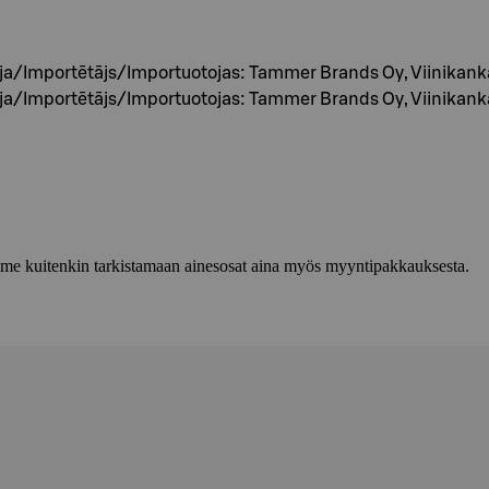
/Importētājs/Importuotojas: Tammer Brands Oy, Viinikank
/Importētājs/Importuotojas: Tammer Brands Oy, Viinikank
lemme kuitenkin tarkistamaan ainesosat aina myös myyntipakkauksesta.