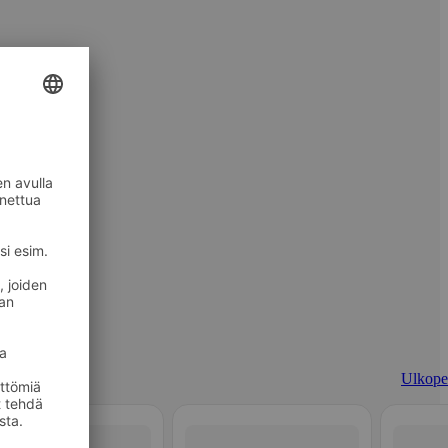
Ulkopel