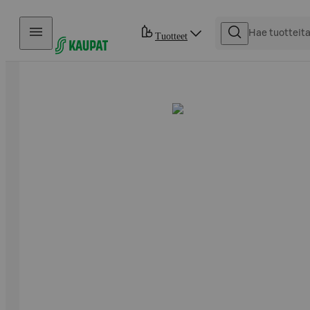
Hyppää sisältöön
Tuotteet