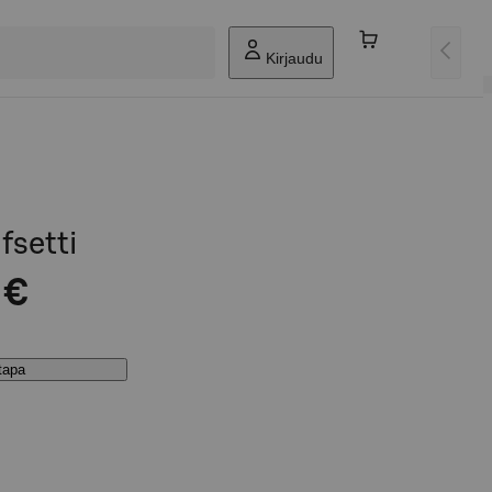
Kirjaudu
fsetti
 €
stapa