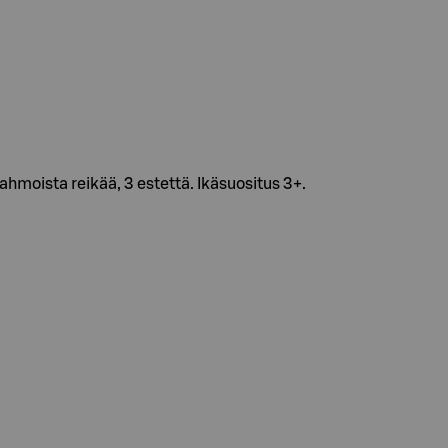
hahmoista reikää, 3 estettä. Ikäsuositus 3+.