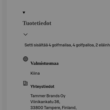
Tuotetiedot
Setti sisältää 4 golfmailaa, 4 golfpalloa, 2 eläin
Valmistusmaa
Kiina
Yhteystiedot
Tammer Brands Oy
Viinikankatu 36,
33800 Tampere, Finland,