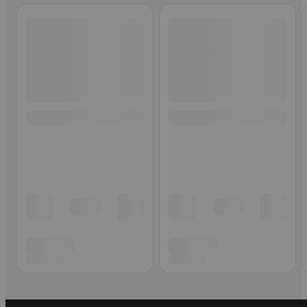
Ohita listaus