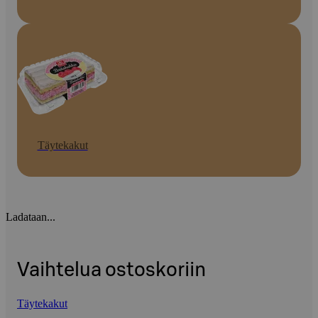
Täytekakut
Ladataan...
Vaihtelua ostoskoriin
Täytekakut