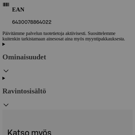
EAN
6430078864022
Päivitämme palvelun tuotetietoja aktiivisesti. Suosittelemme
kuitenkin tarkistamaan ainesosat aina myös myyntipakkauksesta.
Ominaisuudet
Ravintosisältö
Katso myös