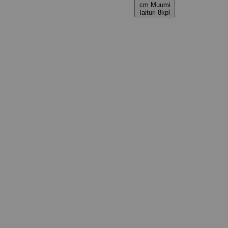
cm Muumi
laituri 8kpl