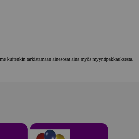
lemme kuitenkin tarkistamaan ainesosat aina myös myyntipakkauksesta.