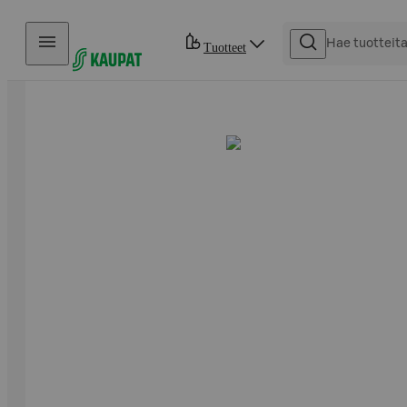
Hyppää sisältöön
Tuotteet