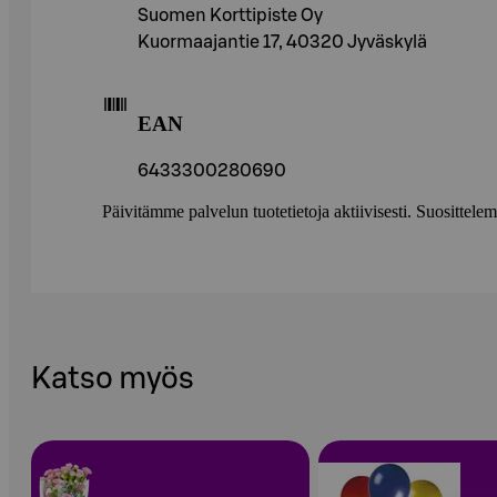
Suomen Korttipiste Oy
Kuormaajantie 17, 40320 Jyväskylä
EAN
6433300280690
Päivitämme palvelun tuotetietoja aktiivisesti. Suositte
Katso myös