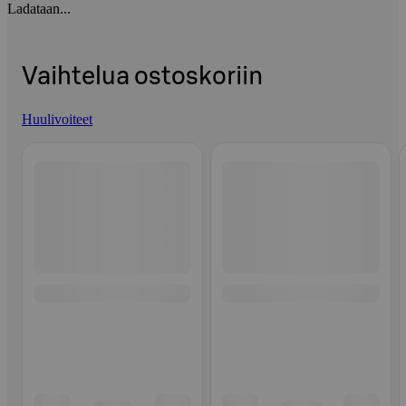
Ladataan...
Vaihtelua ostoskoriin
Huulivoiteet
Ohita listaus