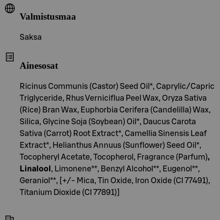
Valmistusmaa
Saksa
Ainesosat
Ricinus Communis (Castor) Seed Oil*, Caprylic/Capric
Triglyceride, Rhus Verniciflua Peel Wax, Oryza Sativa
(Rice) Bran Wax, Euphorbia Cerifera (Candelilla) Wax,
Silica, Glycine Soja (Soybean) Oil*, Daucus Carota
Sativa (Carrot) Root Extract*, Camellia Sinensis Leaf
Extract*, Helianthus Annuus (Sunflower) Seed Oil*,
Tocopheryl Acetate, Tocopherol, Fragrance (Parfum)
,
Linalool
, Limonene**, Benzyl Alcohol**, Eugenol**,
Geraniol**, [+/- Mica, Tin Oxide, Iron Oxide (CI 77491),
Titanium Dioxide (CI 77891)]