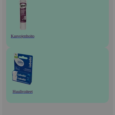
Kasvojenhoito
Huulivoiteet