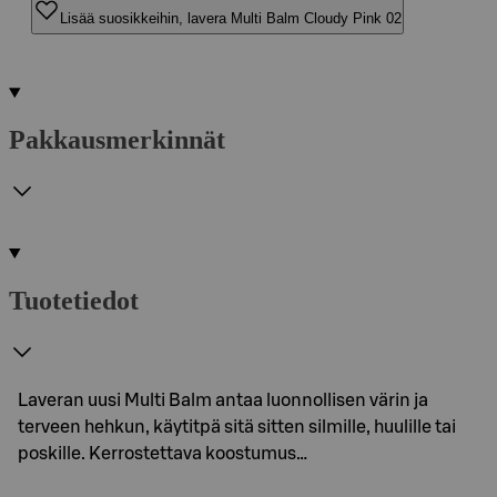
Lisää suosikkeihin, lavera Multi Balm Cloudy Pink 02
Pakkausmerkinnät
Tuotetiedot
Laveran uusi Multi Balm antaa luonnollisen värin ja
terveen hehkun, käytitpä sitä sitten silmille, huulille tai
poskille. Kerrostettava koostumus…