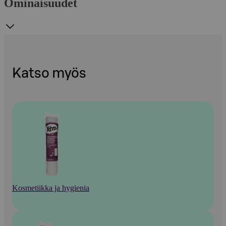
Ominaisuudet
Katso myös
Kosmetiikka ja hygienia