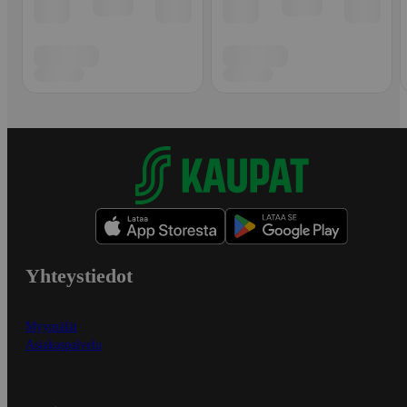
Yhteystiedot
Myymälät
Asiakaspalvelu