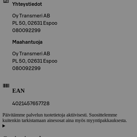
Yhteystiedot
Oy Transmeri AB
PL 50, 02631 Espoo
080092299
Maahantuoja
Oy Transmeri AB
PL 50, 02631 Espoo
080092299
EAN
4021457657728
Päivitämme palvelun tuotetietoja aktiivisesti. Suosittelemme
kuitenkin tarkistamaan ainesosat aina myös myyntipakkauksesta.