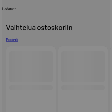
Ladataan...
Vaihtelua ostoskoriin
Puuterit
Ohita listaus