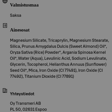
Valmistusmaa
Saksa
Ainesosat
Magnesium Silicate, Tricaprylin, Magnesium Stearate,
Silica, Prunus Amygdalus Dulcis (Sweet Almond) Oil*,
Oryza Sativa (Rice) Powder*, Argania Spinosa Kernel
Oil*, Water (Aqua), Levulinic Acid, Sodium Levulinate,
Glycerin, Tocopherol, Helianthus Annuus (Sunflower)
Seed Oil*, Mica, Iron Oxide (CI 77491), Iron Oxide (CI
77492), Titanium Dioxide (CI 77891)
Yhteystiedot
Oy Transmeri AB
PL 50, 02631 Espoo