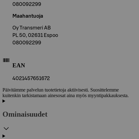
080092299
Maahantuoja
Oy Transmeri AB
PL 50, 02631 Espoo
080092299
EAN
4021457651672
Päivitämme palvelun tuotetietoja aktiivisesti. Suosittelemme
kuitenkin tarkistamaan ainesosat aina myös myyntipakkauksesta.
Ominaisuudet