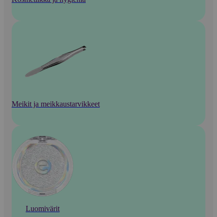
Meikit ja meikkaustarvikkeet
Luomivärit