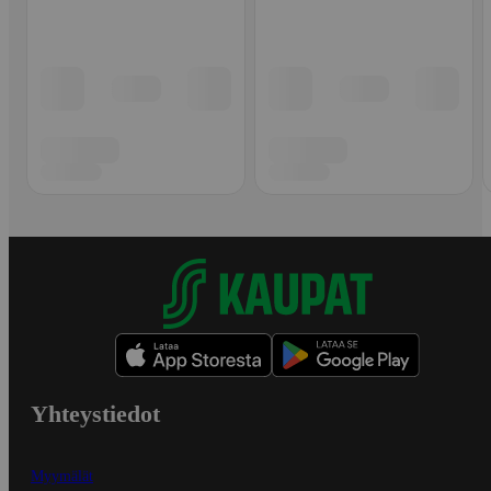
Yhteystiedot
Myymälät