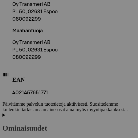
Oy Transmeri AB
PL 50, 02631 Espoo
080092299
Maahantuoja
Oy Transmeri AB
PL 50, 02631 Espoo
080092299
EAN
4021457651771
Päivitämme palvelun tuotetietoja aktiivisesti. Suosittelemme
kuitenkin tarkistamaan ainesosat aina myös myyntipakkauksesta.
Ominaisuudet