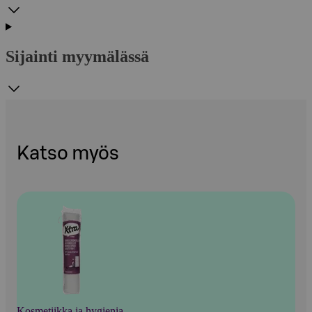
Sijainti myymälässä
Katso myös
Kosmetiikka ja hygienia