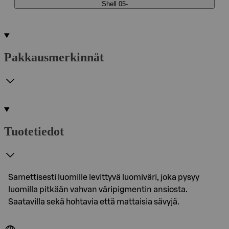
Shell 05-
Pakkausmerkinnät
Tuotetiedot
Samettisesti luomille levittyvä luomiväri, joka pysyy
luomilla pitkään vahvan väripigmentin ansiosta.
Saatavilla sekä hohtavia että mattaisia sävyjä.