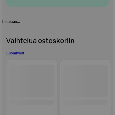
Ladataan...
Vaihtelua ostoskoriin
Luomivärit
Ohita listaus