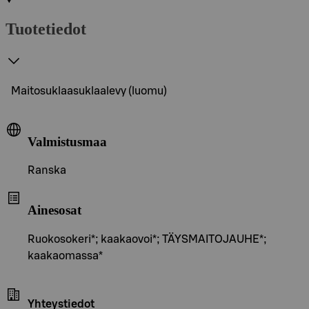
Tuotetiedot
Maitosuklaasuklaalevy (luomu)
Valmistusmaa
Ranska
Ainesosat
Ruokosokeri*; kaakaovoi*; TÄYSMAITOJAUHE*;
kaakaomassa*
Yhteystiedot