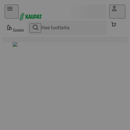
Hyppää sisältöön
Tuotteet