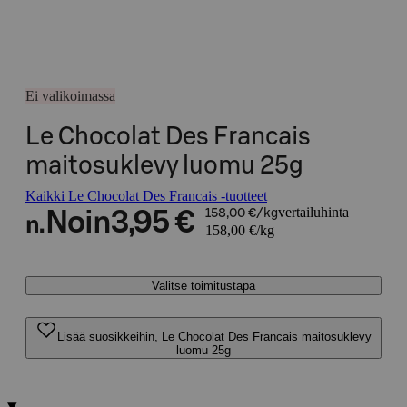
Ei valikoimassa
Le Chocolat Des Francais
maitosuklevy luomu 25g
Kaikki Le Chocolat Des Francais -tuotteet
vertailuhinta
Noin
3,95 €
158,00 €/kg
n.
158,00 €/kg
Valitse toimitustapa
Lisää suosikkeihin, Le Chocolat Des Francais maitosuklevy
luomu 25g