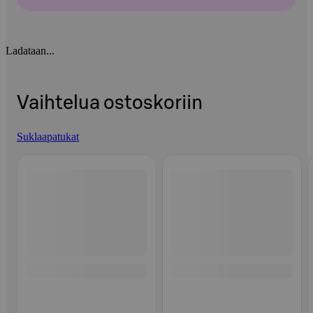
Ladataan...
Vaihtelua ostoskoriin
Suklaapatukat
Ohita listaus