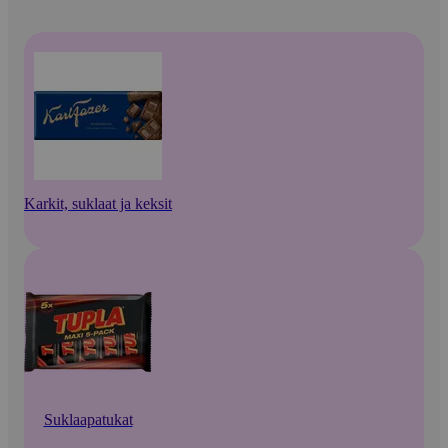
Karkit, suklaat ja keksit
Suklaapatukat