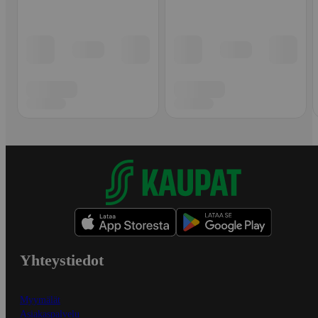
Yhteystiedot
Myymälät
Asiakaspalvelu