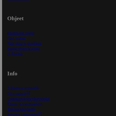
Ohjeet
Ensitilaajan ohjeet
Näin maksat
Näin tilaat ja muokkaat
Kaikki ohjeet ja vinkit
In English
Info
S-Business yrityksille
Oiva-raportit
Osuuskauppojen yhteystiedot
Tilaus- ja toimitusehdot
Tietosuojakäytäntö
Palvelun käyttöehdot