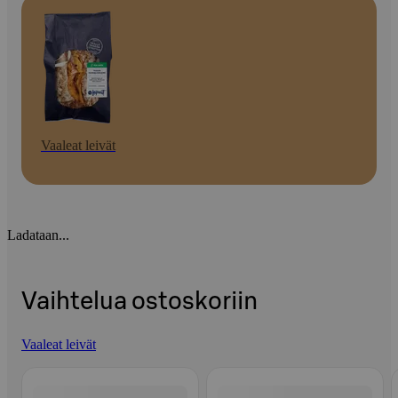
Vaaleat leivät
Ladataan...
Vaihtelua ostoskoriin
Vaaleat leivät
Ohita listaus