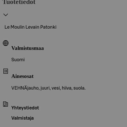
Tuotetiedot
Le Moulin Levain Patonki
Valmistusmaa
Suomi
Ainesosat
VEHNÄjauho, juuri, vesi, hiiva, suola.
Yhteystiedot
Valmistaja