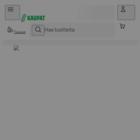
Hyppää sisältöön
Tuotteet