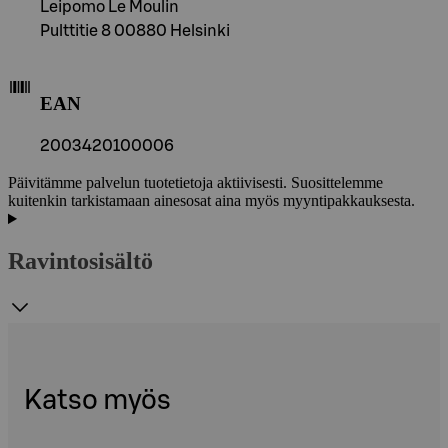
Leipomo Le Moulin
Pulttitie 8 00880 Helsinki
EAN
2003420100006
Päivitämme palvelun tuotetietoja aktiivisesti. Suosittelemme
kuitenkin tarkistamaan ainesosat aina myös myyntipakkauksesta.
Ravintosisältö
Katso myös