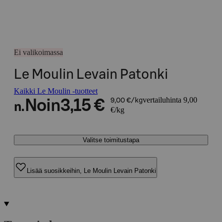
Ei valikoimassa
Le Moulin Levain Patonki
Kaikki Le Moulin -tuotteet
vertailuhinta 9,00
Noin
3,15 €
9,00 €/kg
n.
€/kg
Valitse toimitustapa
Lisää suosikkeihin, Le Moulin Levain Patonki