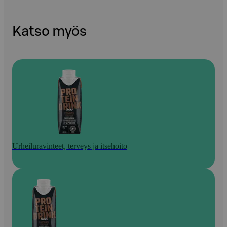
Katso myös
Urheiluravinteet, terveys ja itsehoito