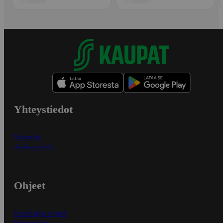
Yhteystiedot
Myymälät
Asiakaspalvelu
Ohjeet
Ensitilaajan ohjeet