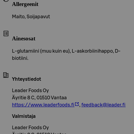
Allergeenit
Maito, Soijapavut
Ainesosat
L-glutamiini (muu kuin eu), L-askorbiinihappo, D-
biotiini.
Yhteystiedot
Leader Foods Oy
Äyritie 8 C, 01510 Vantaa
https://www.leaderfoods.fi
,
feedback@leader.fi
Valmistaja
Leader Foods Oy