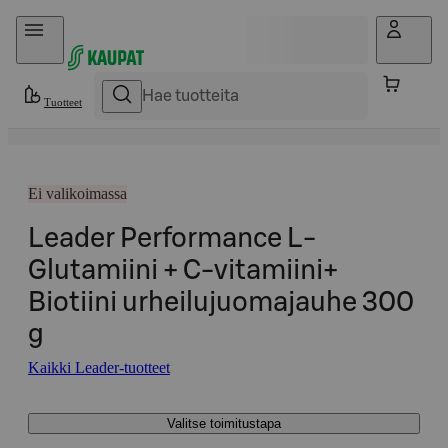
Hyppää sisältöön
Tuotteet
Ei valikoimassa
Leader Performance L-
Glutamiini + C-vitamiini+
Biotiini urheilujuomajauhe 300
g
Kaikki Leader-tuotteet
Valitse toimitustapa