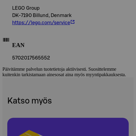
LEGO Group
DK-7190 Billund, Denmark
https://lego.com/service
EAN
5702017565552
Päivitämme palvelun tuotetietoja aktiivisesti. Suosittelemme
kuitenkin tarkistamaan ainesosat aina myös myyntipakkauksesta.
Katso myös