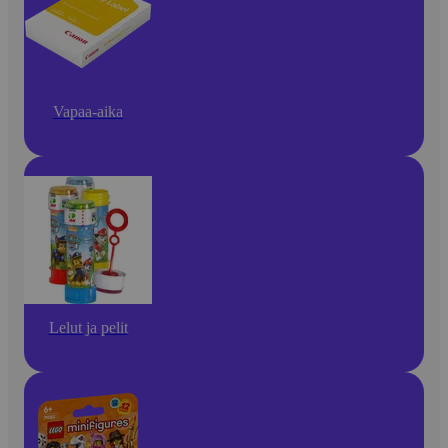
Vapaa-aika
Lelut ja pelit