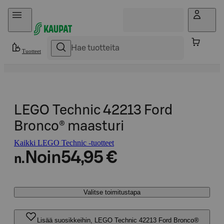
Hyppää sisältöön
Tuotteet
LEGO Technic 42213 Ford
Bronco® maasturi
Kaikki LEGO Technic -tuotteet
Noin
54,95 €
n.
Valitse toimitustapa
Lisää suosikkeihin, LEGO Technic 42213 Ford Bronco®