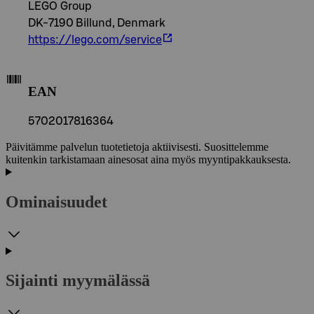
LEGO Group
DK-7190 Billund, Denmark
https://lego.com/service
EAN
5702017816364
Päivitämme palvelun tuotetietoja aktiivisesti. Suosittelemme
kuitenkin tarkistamaan ainesosat aina myös myyntipakkauksesta.
Ominaisuudet
Sijainti myymälässä