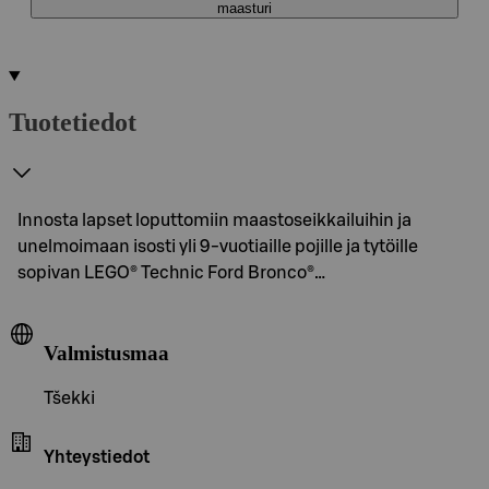
maasturi
Tuotetiedot
Innosta lapset loputtomiin maastoseikkailuihin ja
unelmoimaan isosti yli 9-vuotiaille pojille ja tytöille
sopivan LEGO® Technic Ford Bronco®…
Valmistusmaa
Tšekki
Yhteystiedot