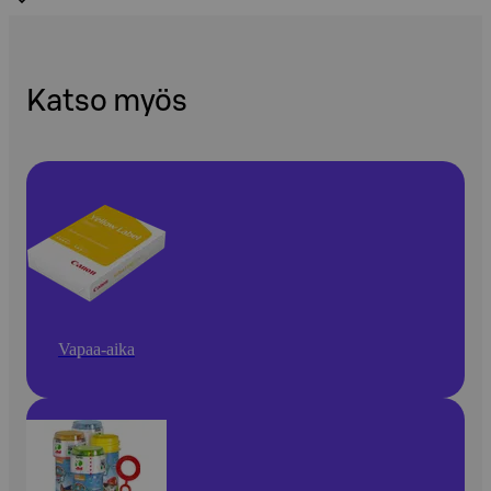
Katso myös
Vapaa-aika