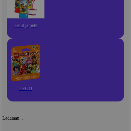
Lelut ja pelit
LEGO
Ladataan...