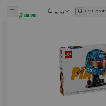
Hyppää sisältöön
Tuotteet