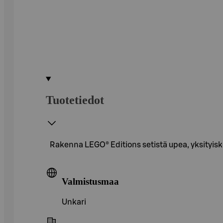
Tuotetiedot
Rakenna LEGO® Editions setistä upea, yksityis
Valmistusmaa
Unkari