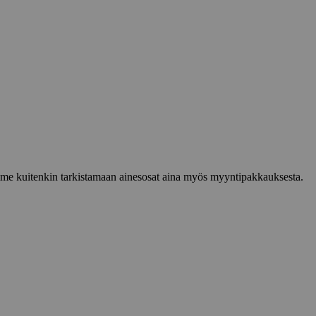
lemme kuitenkin tarkistamaan ainesosat aina myös myyntipakkauksesta.