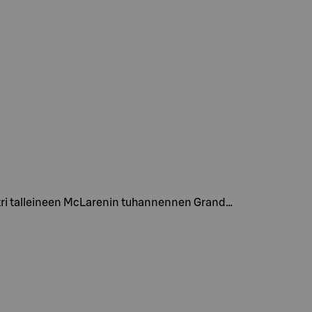
astri talleineen McLarenin tuhannennen Grand…