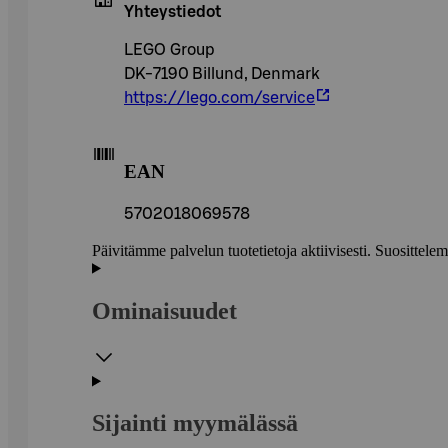
Yhteystiedot
LEGO Group
DK-7190 Billund, Denmark
https://lego.com/service
EAN
5702018069578
Päivitämme palvelun tuotetietoja aktiivisesti. Suositte
Ominaisuudet
Sijainti myymälässä