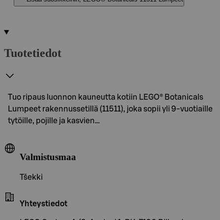
Tuotetiedot
Tuo ripaus luonnon kauneutta kotiin LEGO® Botanicals
Lumpeet rakennussetillä (11511), joka sopii yli 9-vuotiaille
tytöille, pojille ja kasvien…
Valmistusmaa
Tšekki
Yhteystiedot