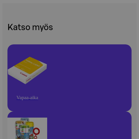
Katso myös
Vapaa-aika