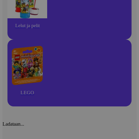
Lelut ja pelit
LEGO
Ladataan...