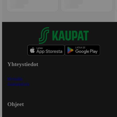
Yhteystiedot
Myymälät
Asiakaspalvelu
Ohjeet