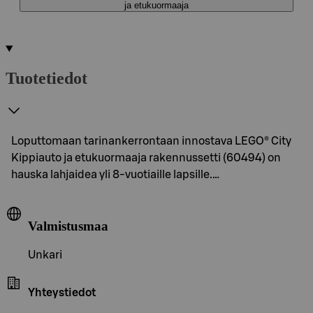
ja etukuormaaja
Tuotetiedot
Loputtomaan tarinankerrontaan innostava LEGO® City
Kippiauto ja etukuormaaja rakennussetti (60494) on
hauska lahjaidea yli 8-vuotiaille lapsille.…
Valmistusmaa
Unkari
Yhteystiedot