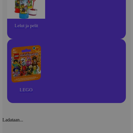
Lelut ja pelit
LEGO
Ladataan...