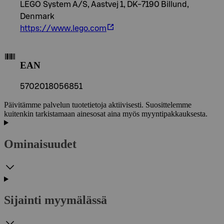
LEGO System A/S, Aastvej 1, DK-7190 Billund,
Denmark
https://www.lego.com
EAN
5702018056851
Päivitämme palvelun tuotetietoja aktiivisesti. Suosittelemme
kuitenkin tarkistamaan ainesosat aina myös myyntipakkauksesta.
Ominaisuudet
Sijainti myymälässä