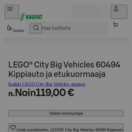
Hyppää sisältöön
Tuotteet
LEGO® City Big Vehicles 60494
Kippiauto ja etukuormaaja
Kaikki LEGO City Big Vehicles -tuotteet
Noin
119,00 €
n.
Valitse toimitustapa
Lisää suosikkeihin, LEGO® City Big Vehicles 60494 Kippiauto