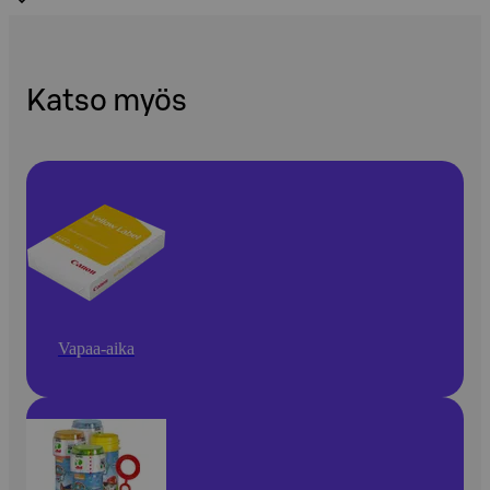
Katso myös
Vapaa-aika