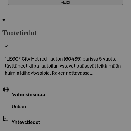
‑auto
Tuotetiedot
"LEGO® City Hot rod ‑auton (60485) parissa 5 vuotta
täyttäneet kilpa-autoilun ystävät pääsevät leikkimään
huimia kiihdytysajoja. Rakennettavassa…
Valmistusmaa
Unkari
Yhteystiedot