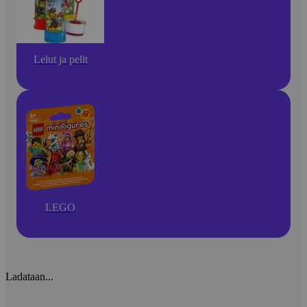
Lelut ja pelit
LEGO
Ladataan...