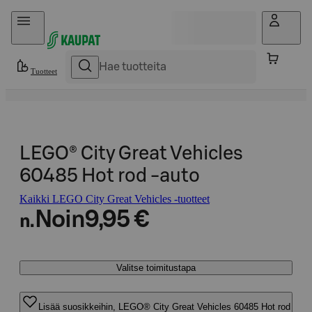
Hyppää sisältöön
Tuotteet
LEGO® City Great Vehicles
60485 Hot rod ‑auto
Kaikki LEGO City Great Vehicles -tuotteet
Noin
9,95 €
n.
Valitse toimitustapa
Lisää suosikkeihin, LEGO® City Great Vehicles 60485 Hot rod