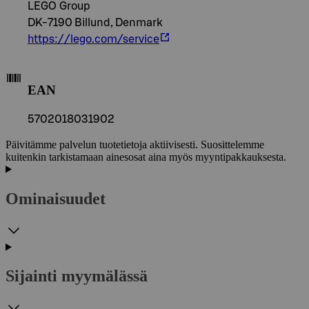
LEGO Group
DK-7190 Billund, Denmark
https://lego.com/service
EAN
5702018031902
Päivitämme palvelun tuotetietoja aktiivisesti. Suosittelemme
kuitenkin tarkistamaan ainesosat aina myös myyntipakkauksesta.
Ominaisuudet
Sijainti myymälässä