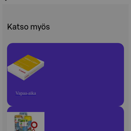
Katso myös
Vapaa-aika