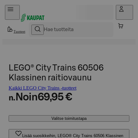
Hyppää sisältöön
Tuotteet
LEGO® City Trains 60506
Klassinen raitiovaunu
Kaikki LEGO City Trains -tuotteet
Noin
69,95 €
n.
Valitse toimitustapa
Lisää suosikkeihin, LEGO® City Trains 60506 Klassinen