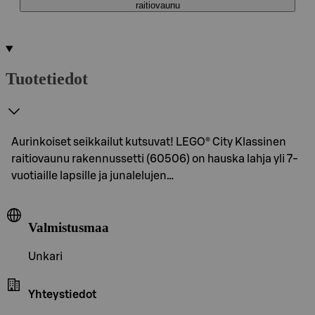
raitiovaunu
Tuotetiedot
Aurinkoiset seikkailut kutsuvat! LEGO® City Klassinen
raitiovaunu rakennussetti (60506) on hauska lahja yli 7-
vuotiaille lapsille ja junalelujen…
Valmistusmaa
Unkari
Yhteystiedot