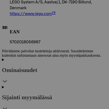
LEGO System A/S, Aastvej 1, DK-7190 Billund,
Denmark
https://www.lego.com
EAN
5702018056967
Päivitämme palvelun tuotetietoja aktiivisesti. Suosittelemme
kuitenkin tarkistamaan ainesosat aina myös myyntipakkauksesta.
Ominaisuudet
Sijainti myymälässä