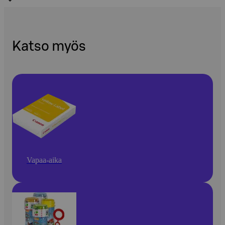
Katso myös
Vapaa-aika