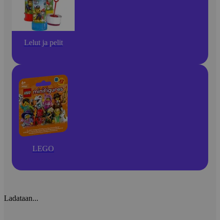
Lelut ja pelit
LEGO
Ladataan...