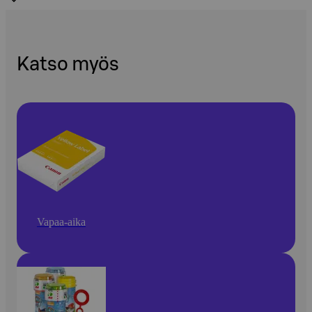
Katso myös
Vapaa-aika