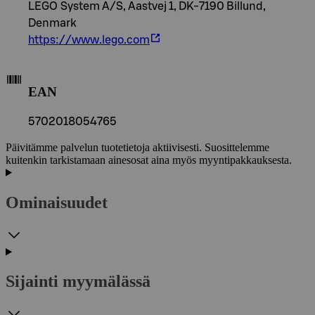
LEGO System A/S, Aastvej 1, DK-7190 Billund,
Denmark
https://www.lego.com
EAN
5702018054765
Päivitämme palvelun tuotetietoja aktiivisesti. Suosittelemme
kuitenkin tarkistamaan ainesosat aina myös myyntipakkauksesta.
Ominaisuudet
Sijainti myymälässä