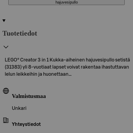
hajuvesipullo
Tuotetiedot
LEGO® Creator 3 in 1 Kukka-aiheinen hajuvesipullo setistä
(31383) yli 8-vuotiaat lapset voivat rakentaa ihastuttavan
lelun leikkeihin ja huonettaan…
Valmistusmaa
Unkari
Yhteystiedot