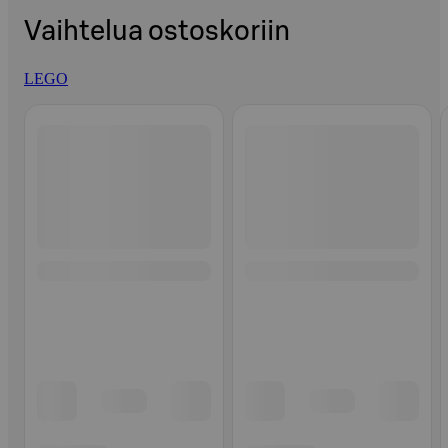
Vaihtelua ostoskoriin
LEGO
Ohita listaus