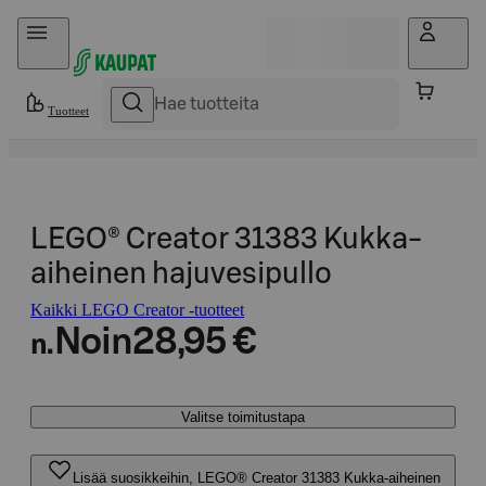
Hyppää sisältöön
Tuotteet
LEGO® Creator 31383 Kukka-
aiheinen hajuvesipullo
Kaikki LEGO Creator -tuotteet
Noin
28,95 €
n.
Valitse toimitustapa
Lisää suosikkeihin, LEGO® Creator 31383 Kukka-aiheinen