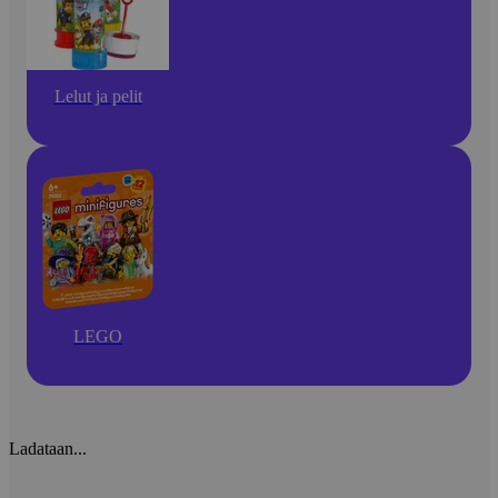
Lelut ja pelit
LEGO
Ladataan...