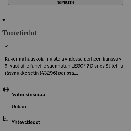
räsynukke
Tuotetiedot
Rakenna hauskoja muistoja yhdessä perheen kanssa yli
9-vuotiaille faneille suunnatun LEGO® ? Disney Stitch ja
räsynukke setin (43296) parissa.…
Valmistusmaa
Unkari
Yhteystiedot