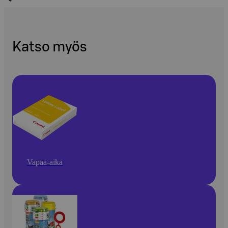
Katso myös
Vapaa-aika