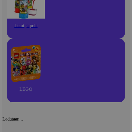
Lelut ja pelit
LEGO
Ladataan...