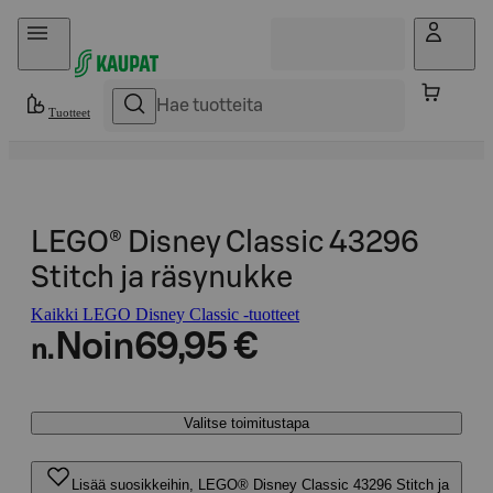
Hyppää sisältöön
Tuotteet
LEGO® Disney Classic 43296
Stitch ja räsynukke
Kaikki LEGO Disney Classic -tuotteet
Noin
69,95 €
n.
Valitse toimitustapa
Lisää suosikkeihin, LEGO® Disney Classic 43296 Stitch ja