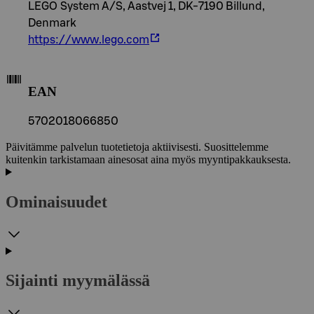
LEGO System A/S, Aastvej 1, DK-7190 Billund,
Denmark
https://www.lego.com
EAN
5702018066850
Päivitämme palvelun tuotetietoja aktiivisesti. Suosittelemme
kuitenkin tarkistamaan ainesosat aina myös myyntipakkauksesta.
Ominaisuudet
Sijainti myymälässä