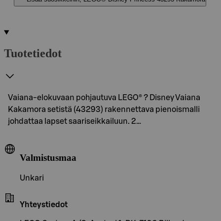
Tuotetiedot
Vaiana-elokuvaan pohjautuva LEGO® ? Disney Vaiana
Kakamora setistä (43293) rakennettava pienoismalli
johdattaa lapset saariseikkailuun. 2…
Valmistusmaa
Unkari
Yhteystiedot