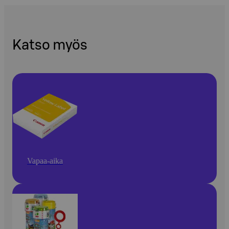
Katso myös
Vapaa-aika