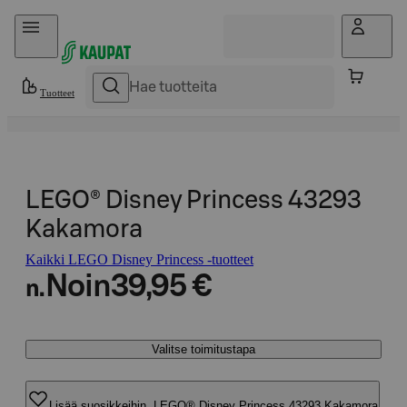
Hyppää sisältöön
Tuotteet
LEGO® Disney Princess 43293
Kakamora
Kaikki LEGO Disney Princess -tuotteet
Noin
39,95 €
n.
Valitse toimitustapa
Lisää suosikkeihin, LEGO® Disney Princess 43293 Kakamora