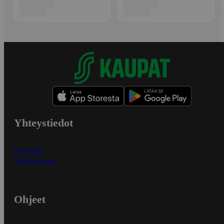
Yhteystiedot
Myymälät
Asiakaspalvelu
Ohjeet