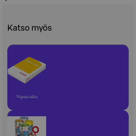
Katso myös
Vapaa-aika