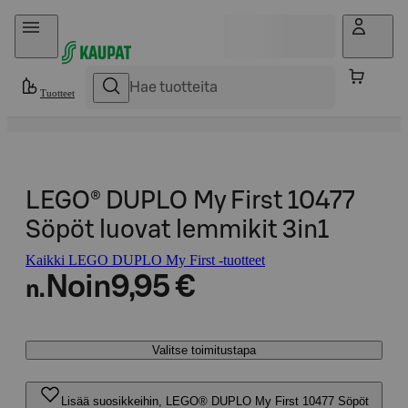
Hyppää sisältöön
Tuotteet
LEGO® DUPLO My First 10477
Söpöt luovat lemmikit 3in1
Kaikki LEGO DUPLO My First -tuotteet
Noin
9,95 €
n.
Valitse toimitustapa
Lisää suosikkeihin, LEGO® DUPLO My First 10477 Söpöt