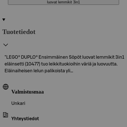
luovat lemmikit 3in1
Tuotetiedot
"LEGO® DUPLO® Ensimmäinen Söpöt luovat lemmikit 3in1
eläinsetti (10477) tuo leikkituokioihin väriä ja luovuutta.
Eläinaiheisen lelun palikoista yli…
Valmistusmaa
Unkari
Yhteystiedot