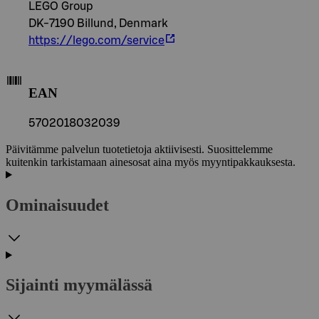
LEGO Group
DK-7190 Billund, Denmark
https://lego.com/service
EAN
5702018032039
Päivitämme palvelun tuotetietoja aktiivisesti. Suosittelemme
kuitenkin tarkistamaan ainesosat aina myös myyntipakkauksesta.
Ominaisuudet
Sijainti myymälässä