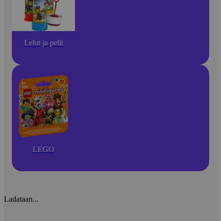
Lelut ja pelit
LEGO
Ladataan...