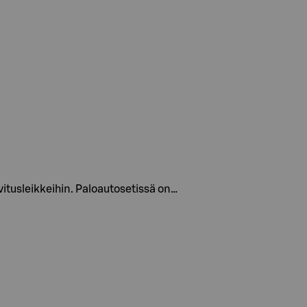
vitusleikkeihin. Paloautosetissä on…