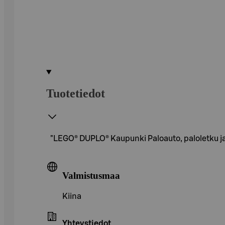
Tuotetiedot
"LEGO® DUPLO® Kaupunki Paloauto, paloletku ja p
Valmistusmaa
Kiina
Yhteystiedot