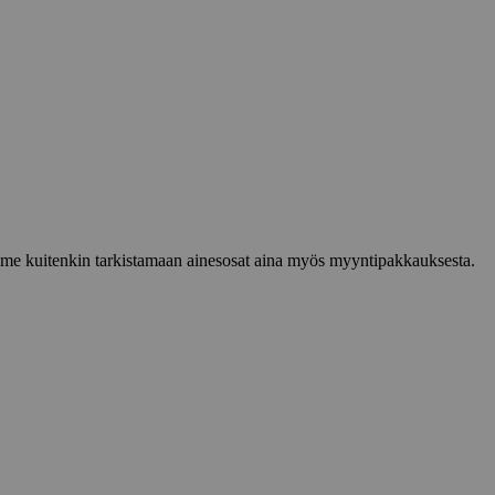
lemme kuitenkin tarkistamaan ainesosat aina myös myyntipakkauksesta.