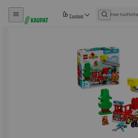
Hyppää sisältöön
Tuotteet