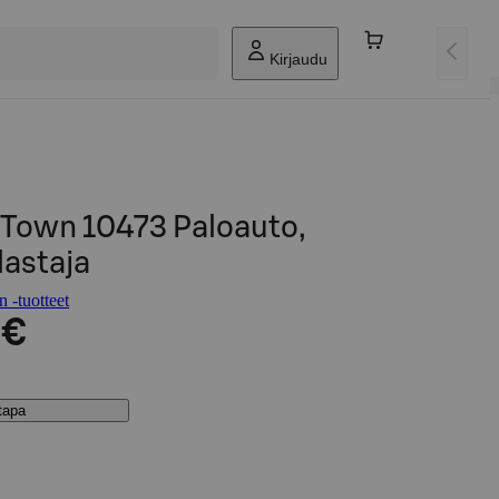
Kirjaudu
Town 10473 Paloauto,
lastaja
-tuotteet
 €
stapa