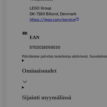
LEGO Group
DK-7190 Billund, Denmark
https://lego.com/service
EAN
5702018056530
Päivitämme palvelun tuotetietoja aktiivisesti. Suositte
Ominaisuudet
Sijainti myymälässä