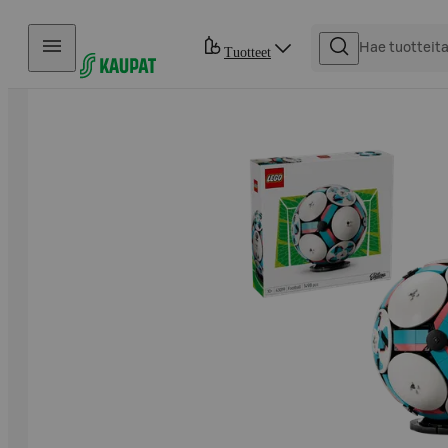
Hyppää sisältöön
Tuotteet