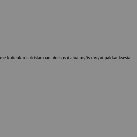
lemme kuitenkin tarkistamaan ainesosat aina myös myyntipakkauksesta.