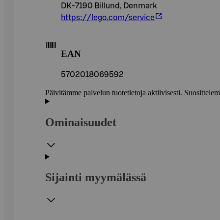
DK-7190 Billund, Denmark
https://lego.com/service
EAN
5702018069592
Päivitämme palvelun tuotetietoja aktiivisesti. Suositte
Ominaisuudet
Sijainti myymälässä