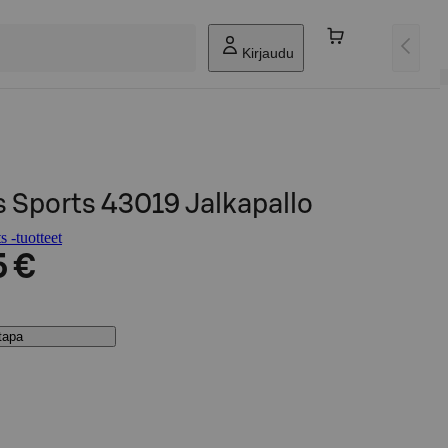
Kirjaudu
 Sports 43019 Jalkapallo
 -tuotteet
5 €
stapa