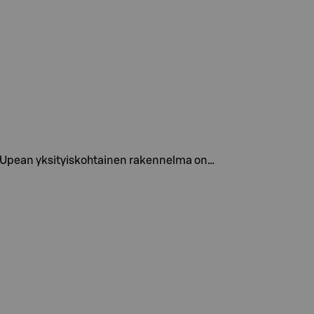
e. Upean yksityiskohtainen rakennelma on…