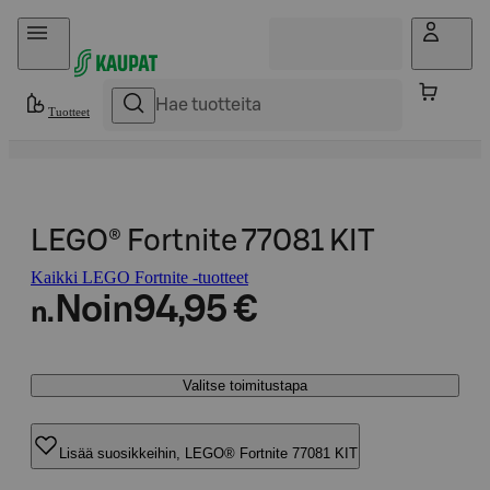
Hyppää sisältöön
Tuotteet
LEGO® Fortnite 77081 KIT
Kaikki LEGO Fortnite -tuotteet
Noin
94,95 €
n.
Valitse toimitustapa
Lisää suosikkeihin, LEGO® Fortnite 77081 KIT