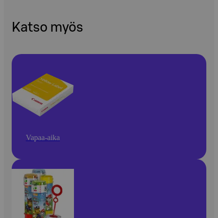
Katso myös
Vapaa-aika