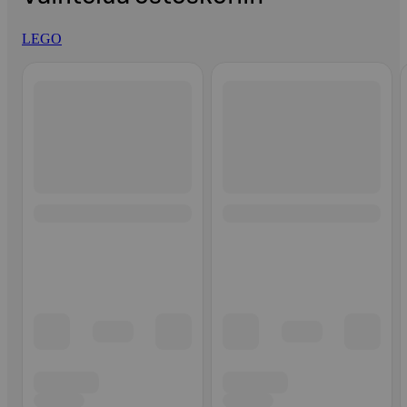
LEGO
Ohita listaus