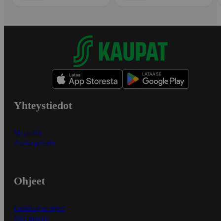
Yhteystiedot
Myymälät
Asiakaspalvelu
Ohjeet
Ensitilaajan ohjeet
Näin maksat