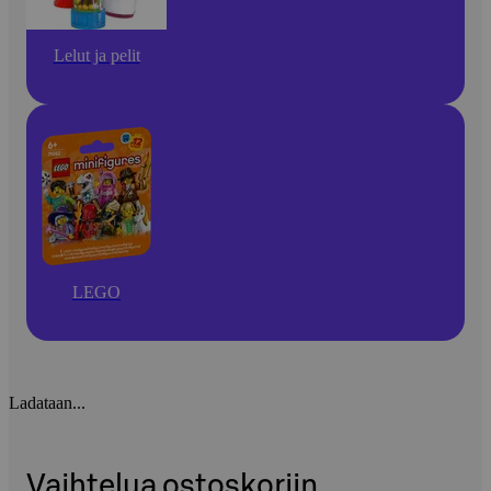
Lelut ja pelit
LEGO
Ladataan...
Vaihtelua ostoskoriin