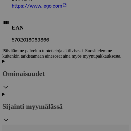
https://www.lego.com
EAN
5702018063866
Päivitämme palvelun tuotetietoja aktiivisesti. Suosittelemme
kuitenkin tarkistamaan ainesosat aina myös myyntipakkauksesta.
Ominaisuudet
Sijainti myymälässä