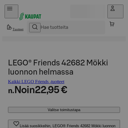
Hyppää sisältöön
Tuotteet
LEGO® Friends 42682 Mökki
luonnon helmassa
Kaikki LEGO Friends -tuotteet
Noin
22,95 €
n.
Valitse toimitustapa
Lisää suosikkeihin, LEGO® Friends 42682 Mökki luonnon