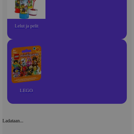
Lelut ja pelit
LEGO
Ladataan...