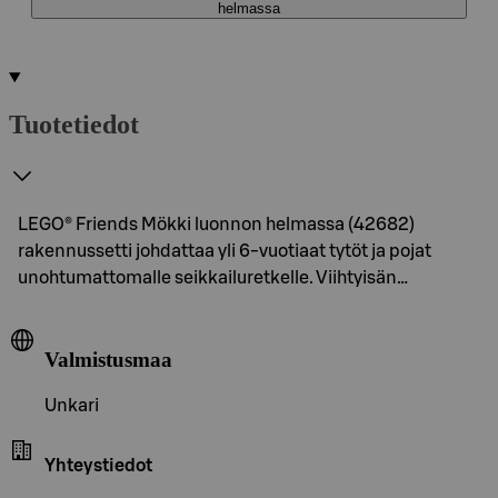
helmassa
Tuotetiedot
LEGO® Friends Mökki luonnon helmassa (42682)
rakennussetti johdattaa yli 6-vuotiaat tytöt ja pojat
unohtumattomalle seikkailuretkelle. Viihtyisän…
Valmistusmaa
Unkari
Yhteystiedot