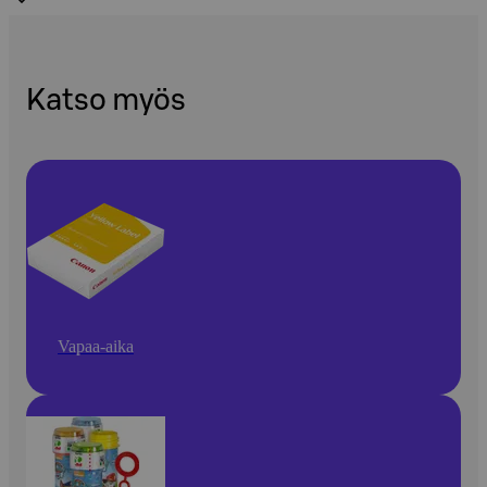
Katso myös
Vapaa-aika