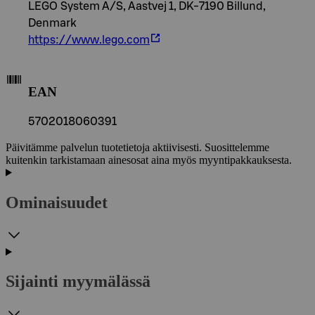
LEGO System A/S, Aastvej 1, DK-7190 Billund,
Denmark
https://www.lego.com
EAN
5702018060391
Päivitämme palvelun tuotetietoja aktiivisesti. Suosittelemme
kuitenkin tarkistamaan ainesosat aina myös myyntipakkauksesta.
Ominaisuudet
Sijainti myymälässä